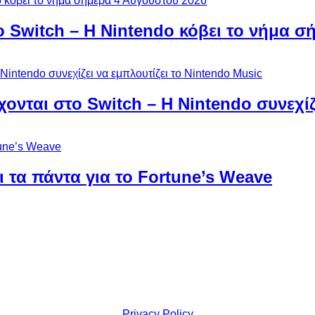
ο Switch – Η Nintendo κόβει το νήμα σ
χονται στο Switch – Η Nintendo συνεχίζ
 τα πάντα για το Fortune’s Weave
Privacy Policy