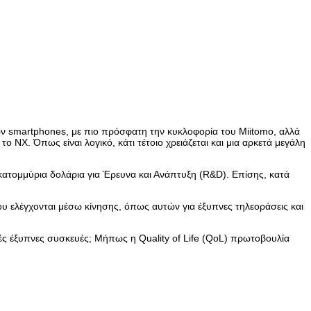
των smartphones, με πιο πρόσφατη την κυκλοφορία του Miitomo, αλλά
 NX. Όπως είναι λογικό, κάτι τέτοιο χρειάζεται και μια αρκετά μεγάλη
κατομμύρια δολάρια για Έρευνα και Ανάπτυξη (R&D). Επίσης, κατά
ου ελέγχονται μέσω κίνησης, όπως αυτών για έξυπνες τηλεοράσεις και
ητές έξυπνες συσκευές; Μήπως η Quality of Life (QoL) πρωτοβουλία