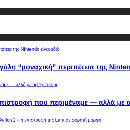
εγάλη “μοναχική” περιπέτεια της Ninten
Η επιστροφή που περιμέναμε — αλλά με 