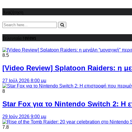
Αναζήτηση
Τελευταία reviews
8.5
[Video Review] Splatoon Raiders: η μ
27 Ιούλ 2026 8:00 μμ
8
Star Fox για το Nintendo Switch 2: 
29 Ιούν 2026 9:00 μμ
7.8