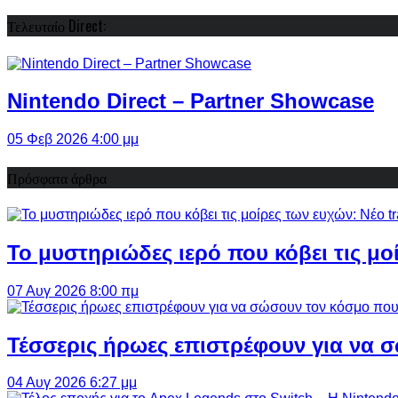
Τελευταίο Direct:
Nintendo Direct – Partner Showcase
05 Φεβ 2026 4:00 μμ
Πρόσφατα άρθρα
Το μυστηριώδες ιερό που κόβει τις μο
07 Αυγ 2026 8:00 πμ
Τέσσερις ήρωες επιστρέφουν για να σ
04 Αυγ 2026 6:27 μμ