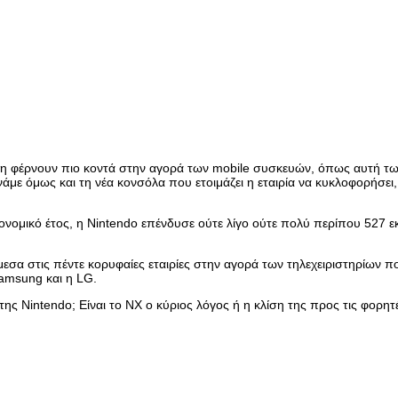
που τη φέρνουν πιο κοντά στην αγορά των mobile συσκευών, όπως αυτή 
με όμως και τη νέα κονσόλα που ετοιμάζει η εταιρία να κυκλοφορήσει, το
ονομικό έτος, η Nintendo επένδυσε ούτε λίγο ούτε πολύ περίπου 527 ε
μεσα στις πέντε κορυφαίες εταιρίες στην αγορά των τηλεχειριστηρίων π
Samsung και η LG.
 της Nintendo; Είναι το NX ο κύριος λόγος ή η κλίση της προς τις φορ