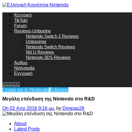
Κεντρική
TikTok!
Forum
Reviews-Unboxing
Nintendo Switch 2 Reviews
Unboxings
Nintendo Switch Reviews
Wii U Reviews
Nintendo 3DS Reviews
Άρθρα
Nintypedia
Εγγραφή
Γενικά για τη Nintendo
Ειδήσεις
Μεγάλη επένδυση της Nintendo στο R&D
On 02 Απρ 2016 9:16 μμ
, by
Dimpap28
About
Latest Posts