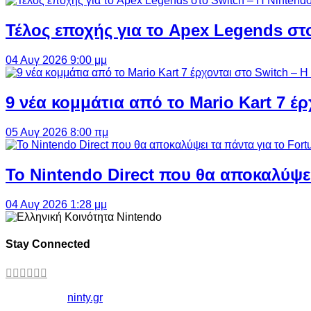
Τέλος εποχής για το Apex Legends στ
04 Αυγ 2026 9:00 μμ
9 νέα κομμάτια από το Mario Kart 7 έρ
05 Αυγ 2026 8:00 πμ
Το Nintendo Direct που θα αποκαλύψει
04 Αυγ 2026 1:28 μμ
Stay Connected
Copyright ©
ninty.gr
2006-2026