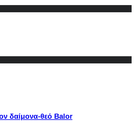
ον δαίμονα-θεό Balor