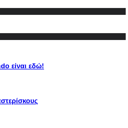
do είναι εδώ!
αστερίσκους