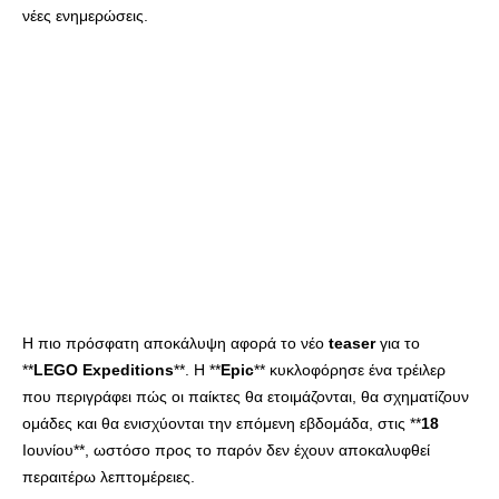
νέες ενημερώσεις.
Η πιο πρόσφατη αποκάλυψη αφορά το νέο
teaser
για το
**
LEGO
Expeditions
**. Η **
Epic
** κυκλοφόρησε ένα τρέιλερ
που περιγράφει πώς οι παίκτες θα ετοιμάζονται, θα σχηματίζουν
ομάδες και θα ενισχύονται την επόμενη εβδομάδα, στις **
18
Ιουνίου**, ωστόσο προς το παρόν δεν έχουν αποκαλυφθεί
περαιτέρω λεπτομέρειες.