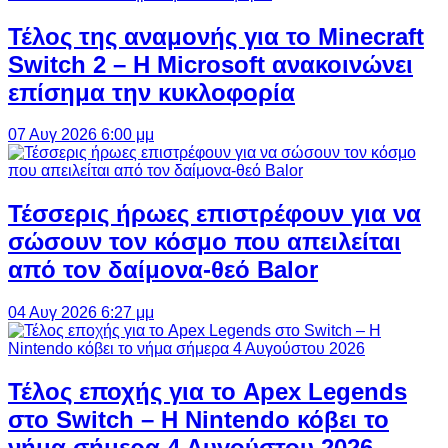
Τέλος της αναμονής για το Minecraft
Switch 2 – Η Microsoft ανακοινώνει
επίσημα την κυκλοφορία
07 Αυγ 2026 6:00 μμ
Τέσσερις ήρωες επιστρέφουν για να
σώσουν τον κόσμο που απειλείται
από τον δαίμονα-θεό Balor
04 Αυγ 2026 6:27 μμ
Τέλος εποχής για το Apex Legends
στο Switch – Η Nintendo κόβει το
νήμα σήμερα 4 Αυγούστου 2026