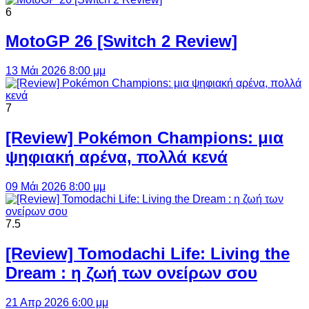
6
MotoGP 26 [Switch 2 Review]
13 Μάι 2026 8:00 μμ
7
[Review] Pokémon Champions: μια
ψηφιακή αρένα, πολλά κενά
09 Μάι 2026 8:00 μμ
7.5
[Review] Tomodachi Life: Living the
Dream : η ζωή των ονείρων σου
21 Απρ 2026 6:00 μμ