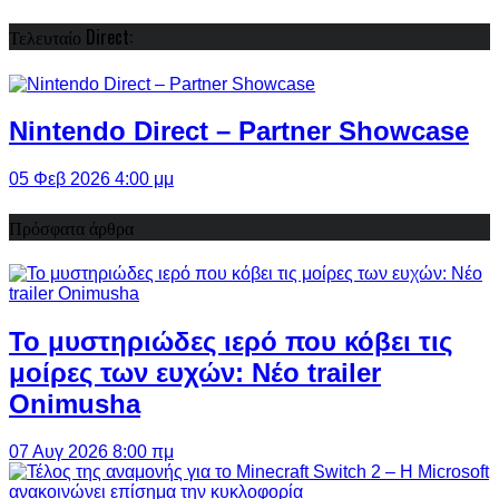
Τελευταίο Direct:
Nintendo Direct – Partner Showcase
05 Φεβ 2026 4:00 μμ
Πρόσφατα άρθρα
Το μυστηριώδες ιερό που κόβει τις
μοίρες των ευχών: Νέο trailer
Onimusha
07 Αυγ 2026 8:00 πμ