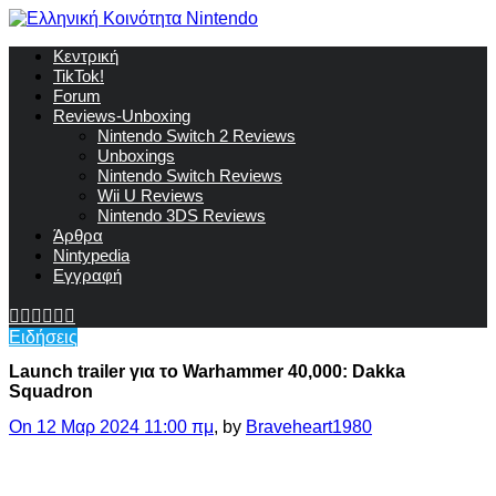
Κεντρική
TikTok!
Forum
Reviews-Unboxing
Nintendo Switch 2 Reviews
Unboxings
Nintendo Switch Reviews
Wii U Reviews
Nintendo 3DS Reviews
Άρθρα
Nintypedia
Εγγραφή
Ειδήσεις
Launch trailer για το Warhammer 40,000: Dakka
Squadron
On 12 Μαρ 2024 11:00 πμ
, by
Braveheart1980