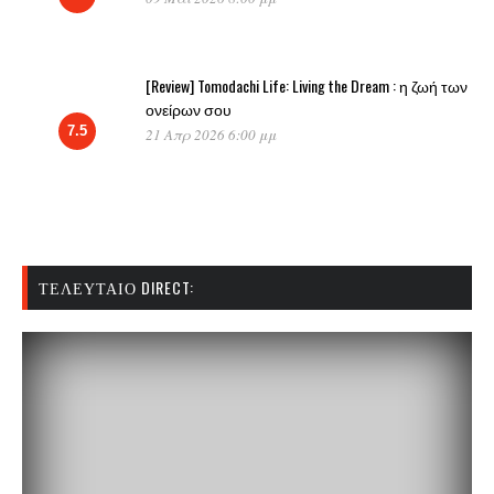
[Review] Tomodachi Life: Living the Dream : η ζωή των
ονείρων σου
7.5
21 Απρ 2026 6:00 μμ
ΤΕΛΕΥΤΑΊΟ DIRECT: