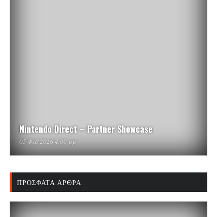
Nintendo Direct – Partner Showcase
05 Φεβ 2026 4:00 μμ
ΠΡΌΣΦΑΤΑ ΆΡΘΡΑ