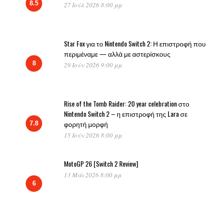
8.5
27 Ιούλ 2026 8:00 μμ
Star Fox για το Nintendo Switch 2: Η επιστροφή που
περιμέναμε — αλλά με αστερίσκους
8
29 Ιούν 2026 9:00 μμ
Rise of the Tomb Raider: 20 year celebration στο
Nintendo Switch 2 – η επιστροφή της Lara σε
φορητή μορφή
7.8
15 Ιούν 2026 8:00 μμ
MotoGP 26 [Switch 2 Review]
13 Μάι 2026 8:00 μμ
6