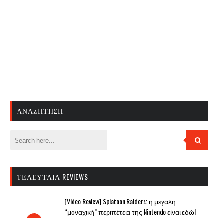
ΑΝΑΖΉΤΗΣΗ
ΤΕΛΕΥΤΑΊΑ REVIEWS
[Video Review] Splatoon Raiders: η μεγάλη
“μοναχική” περιπέτεια της Nintendo είναι εδώ!