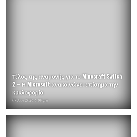
Τέλος της αναμονής για το Minecraft Switch
2 – Η Microsoft ανακοινώνει επίσημα την
κυκλοφορία
07 Αυγ 2026 6:00 μμ