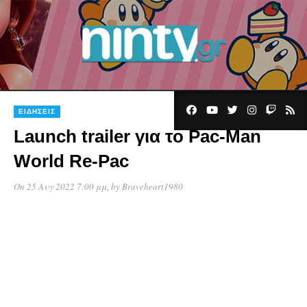
ΕΙΔΉΣΕΙΣ
Launch trailer για το Pac-Man
World Re-Pac
On 25 Αυγ 2022 7:00 μμ
, by
Braveheart1980