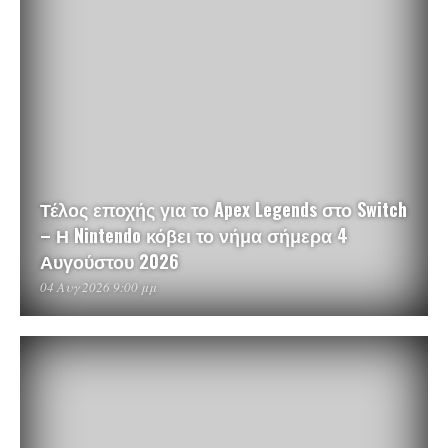
Τέλος εποχής για το Apex Legends στο Switch
– Η Nintendo κόβει το νήμα σήμερα 4
Αυγούστου 2026
04 Αυγ 2026 9:00 μμ