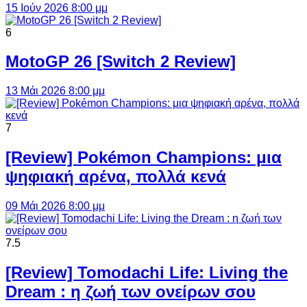
15 Ιούν 2026 8:00 μμ
6
MotoGP 26 [Switch 2 Review]
13 Μάι 2026 8:00 μμ
7
[Review] Pokémon Champions: μια
ψηφιακή αρένα, πολλά κενά
09 Μάι 2026 8:00 μμ
7.5
[Review] Tomodachi Life: Living the
Dream : η ζωή των ονείρων σου