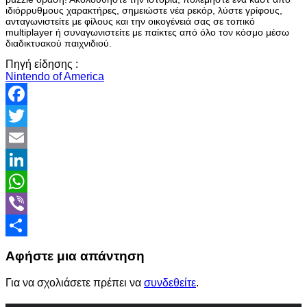
ιδιόρρυθμους χαρακτήρες, σημειώστε νέα ρεκόρ, λύστε γρίφους,
ανταγωνιστείτε με φίλους και την οικογένειά σας σε τοπικό
multiplayer ή συναγωνιστείτε με παίκτες από όλο τον κόσμο μέσω
διαδικτυακού παιχνιδιού.
Πηγή είδησης :
Νintendo of America
Facebook
Twitter
Email
LinkedIn
WhatsApp
Viber
Share
Αφήστε μια απάντηση
Για να σχολιάσετε πρέπει να
συνδεθείτε
.