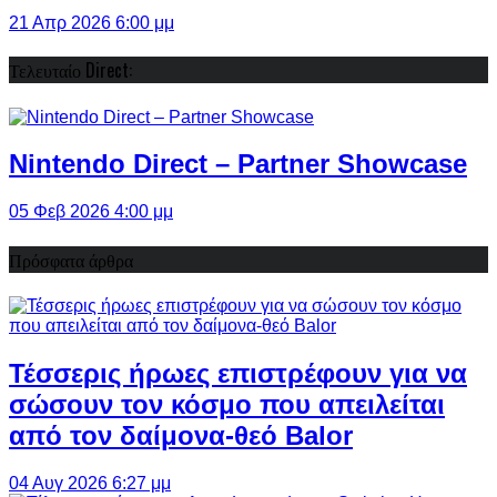
21 Απρ 2026 6:00 μμ
Τελευταίο Direct:
Nintendo Direct – Partner Showcase
05 Φεβ 2026 4:00 μμ
Πρόσφατα άρθρα
Τέσσερις ήρωες επιστρέφουν για να
σώσουν τον κόσμο που απειλείται
από τον δαίμονα-θεό Balor
04 Αυγ 2026 6:27 μμ