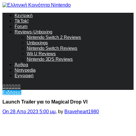
Κεντρική
TikTok!
Forum
Reviews-Unboxing
Nintendo Switch 2 Reviews
Unboxings
Nintendo Switch Reviews
Wii U Reviews
Nintendo 3DS Reviews
Άρθρα
Nintypedia
Εγγραφή
Ειδήσεις
Launch Trailer για το Magical Drop VI
On 28 Απρ 2023 5:00 μμ
, by
Braveheart1980