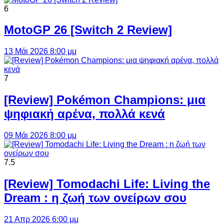
6
MotoGP 26 [Switch 2 Review]
13 Μάι 2026 8:00 μμ
7
[Review] Pokémon Champions: μια
ψηφιακή αρένα, πολλά κενά
09 Μάι 2026 8:00 μμ
7.5
[Review] Tomodachi Life: Living the
Dream : η ζωή των ονείρων σου
21 Απρ 2026 6:00 μμ