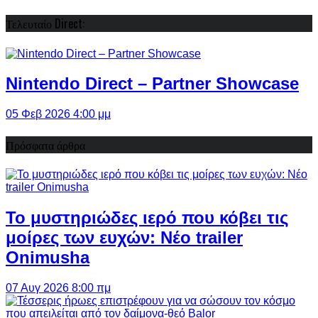
Τελευταίο Direct:
Nintendo Direct – Partner Showcase
05 Φεβ 2026 4:00 μμ
Πρόσφατα άρθρα
Το μυστηριώδες ιερό που κόβει τις
μοίρες των ευχών: Νέο trailer
Onimusha
07 Αυγ 2026 8:00 πμ