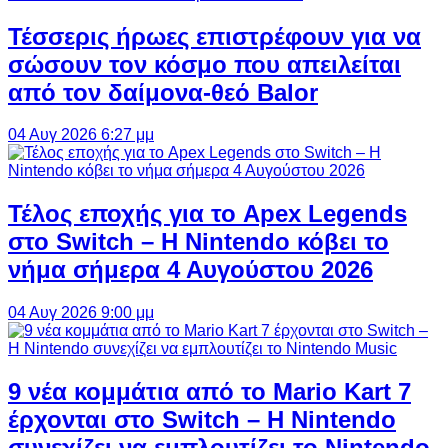
Τέσσερις ήρωες επιστρέφουν για να
σώσουν τον κόσμο που απειλείται
από τον δαίμονα-θεό Balor
04 Αυγ 2026 6:27 μμ
Τέλος εποχής για το Apex Legends
στο Switch – Η Nintendo κόβει το
νήμα σήμερα 4 Αυγούστου 2026
04 Αυγ 2026 9:00 μμ
9 νέα κομμάτια από το Mario Kart 7
έρχονται στο Switch – Η Nintendo
συνεχίζει να εμπλουτίζει το Nintendo