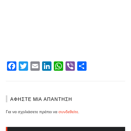
Facebook
Twitter
Email
LinkedIn
WhatsApp
Viber
Share
ΑΦΉΣΤΕ ΜΙΑ ΑΠΆΝΤΗΣΗ
Για να σχολιάσετε πρέπει να
συνδεθείτε
.