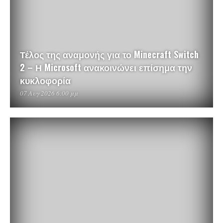
Τέλος της αναμονής για το Minecraft Switch
2 – Η Microsoft ανακοινώνει επίσημα την
κυκλοφορία
07 Αυγ 2026 6:00 μμ