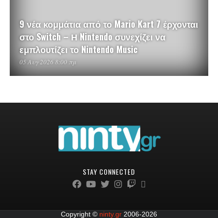
9 νέα κομμάτια από το Mario Kart 7 έρχονται
στο Switch – Η Nintendo συνεχίζει να
εμπλουτίζει το Nintendo Music
05 Αυγ 2026 8:00 πμ
STAY CONNECTED
Copyright ©
ninty.gr
2006-2026