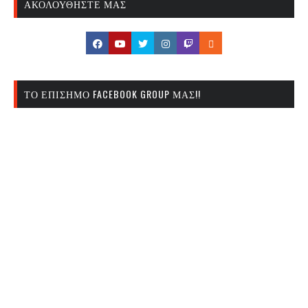
ΑΚΟΛΟΥΘΉΣΤΕ ΜΑΣ
ΤΟ ΕΠΊΣΗΜΟ FACEBOOK GROUP ΜΑΣ!!