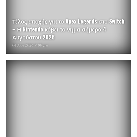
Τέλος εποχής για το Apex Legends στο Switch
– Η Nintendo κόβει το νήμα σήμερα 4
Αυγούστου 2026
04 Αυγ 2026 9:00 μμ