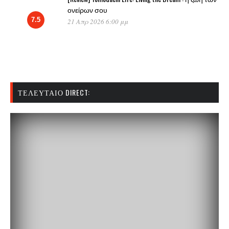
ονείρων σου
7.5
21 Απρ 2026 6:00 μμ
ΤΕΛΕΥΤΑΊΟ DIRECT: