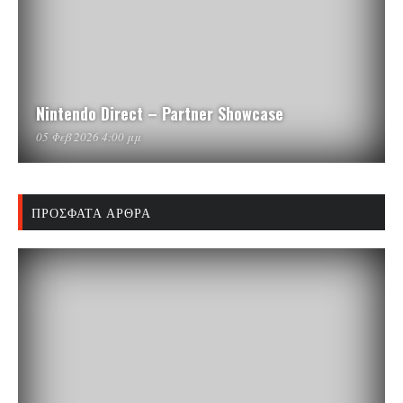
Nintendo Direct – Partner Showcase
05 Φεβ 2026 4:00 μμ
ΠΡΌΣΦΑΤΑ ΆΡΘΡΑ