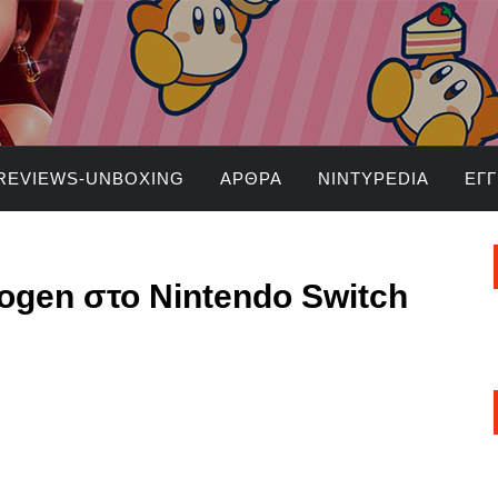
REVIEWS-UNBOXING
ΆΡΘΡΑ
NINTYPEDIA
ΕΓ
ogen στο Nintendo Switch