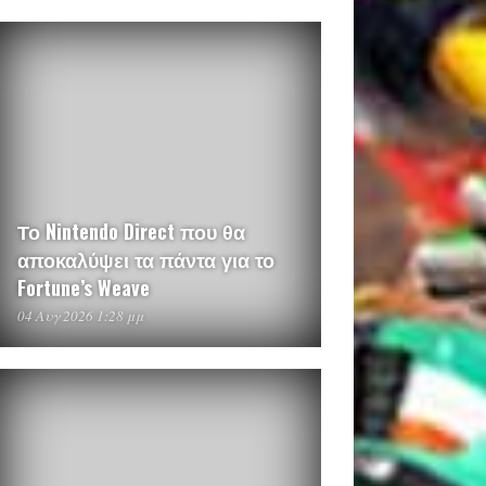
Το Nintendo Direct που θα
αποκαλύψει τα πάντα για το
Fortune’s Weave
04 Αυγ 2026 1:28 μμ