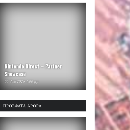
Nintendo Direct – Partner
Showcase
05 Φεβ 2026 4:00 μμ
ΠΡΌΣΦΑΤΑ ΆΡΘΡΑ