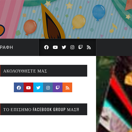
ΓΡΑΦΉ
ΑΚΟΛΟΥΘΉΣΤΕ ΜΑΣ
ΤΟ ΕΠΊΣΗΜΟ FACEBOOK GROUP ΜΑΣ!!