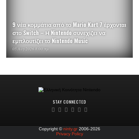
9 νέα κομμάτια από το Mario Kart 7 έρχονται
στο Switch – Η Nintendo συνεχίζει να
εμπλουτίζει το Nintendo Music
05 Αυγ 2026 8:00 πμ
STAY CONNECTED
Copyright ©
ninty.gr
2006-2026
Privacy Policy