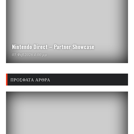
Nintendo Direct – Partner Showcase
05 Φεβ 2026 4:00 μμ
ΠΡΌΣΦΑΤΑ ΆΡΘΡΑ