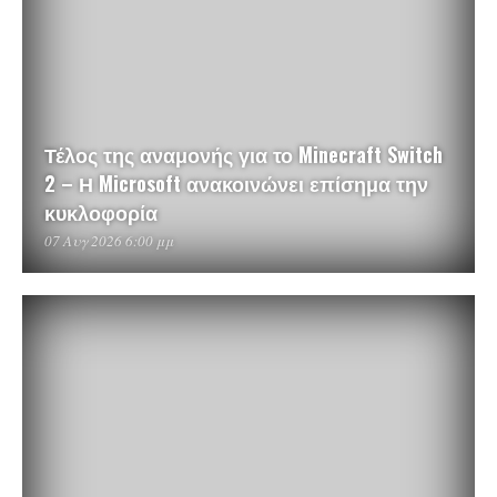
Τέλος της αναμονής για το Minecraft Switch
2 – Η Microsoft ανακοινώνει επίσημα την
κυκλοφορία
07 Αυγ 2026 6:00 μμ