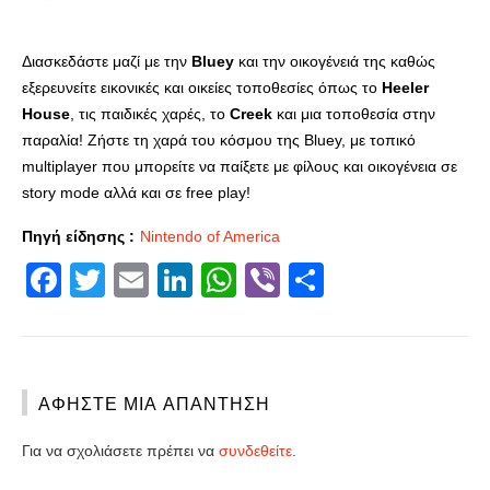
Διασκεδάστε μαζί με την
Bluey
και την οικογένειά της καθώς
εξερευνείτε εικονικές και οικείες τοποθεσίες όπως το
Heeler
House
, τις παιδικές χαρές, το
Creek
και μια τοποθεσία στην
παραλία! Ζήστε τη χαρά του κόσμου της Bluey, με τοπικό
multiplayer που μπορείτε να παίξετε με φίλους και οικογένεια σε
story mode αλλά και σε free play!
Πηγή είδησης :
Nintendo of America
Facebook
Twitter
Email
LinkedIn
WhatsApp
Viber
Share
ΑΦΉΣΤΕ ΜΙΑ ΑΠΆΝΤΗΣΗ
Για να σχολιάσετε πρέπει να
συνδεθείτε
.