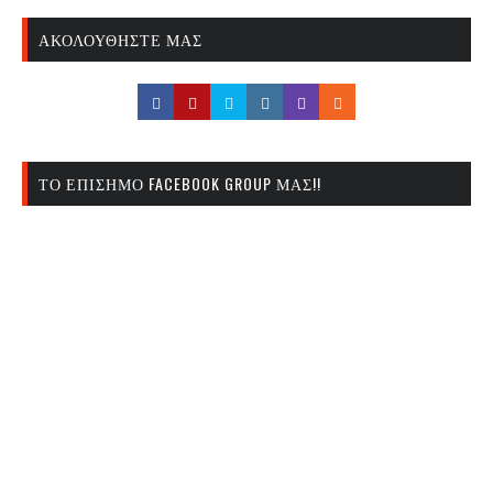
ΑΚΟΛΟΥΘΉΣΤΕ ΜΑΣ
ΤΟ ΕΠΊΣΗΜΟ FACEBOOK GROUP ΜΑΣ!!