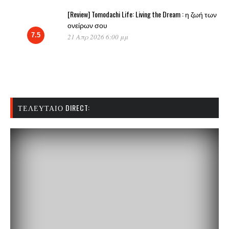
[Review] Tomodachi Life: Living the Dream : η ζωή των
ονείρων σου
7.5
21 Απρ 2026 6:00 μμ
ΤΕΛΕΥΤΑΊΟ DIRECT: