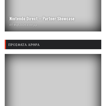
Nintendo Direct – Partner Showcase
05 Φεβ 2026 4:00 μμ
ΠΡΌΣΦΑΤΑ ΆΡΘΡΑ