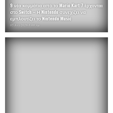
9 νέα κομμάτια από το Mario Kart 7 έρχονται
στο Switch – Η Nintendo συνεχίζει να
εμπλουτίζει το Nintendo Music
05 Αυγ 2026 8:00 πμ