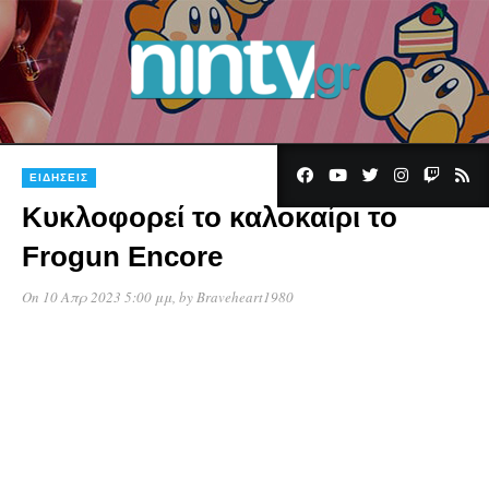
ΕΙΔΉΣΕΙΣ
Κυκλοφορεί το καλοκαίρι το
Frogun Encore
On 10 Απρ 2023 5:00 μμ
, by
Braveheart1980