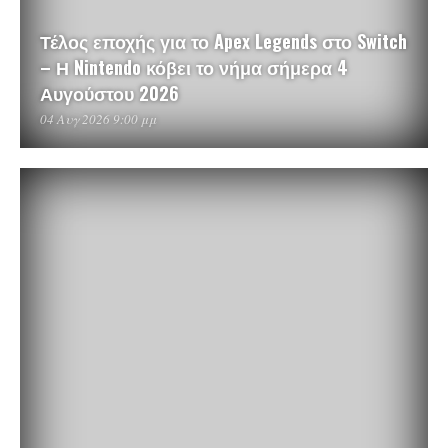
Τέλος εποχής για το Apex Legends στο Switch
– Η Nintendo κόβει το νήμα σήμερα 4
Αυγούστου 2026
04 Αυγ 2026 9:00 μμ