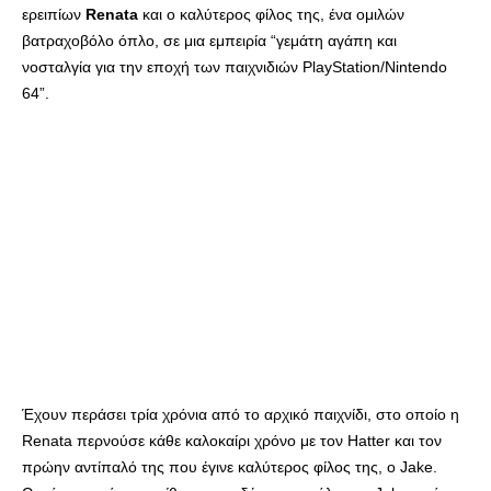
ερειπίων
Renata
και ο καλύτερος φίλος της, ένα ομιλών
βατραχοβόλο όπλο, σε μια εμπειρία “γεμάτη αγάπη και
νοσταλγία για την εποχή των παιχνιδιών PlayStation/Nintendo
64”.
Έχουν περάσει τρία χρόνια από το αρχικό παιχνίδι, στο οποίο η
Renata περνούσε κάθε καλοκαίρι χρόνο με τον Hatter και τον
πρώην αντίπαλό της που έγινε καλύτερος φίλος της, ο Jake.