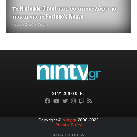
Το Nintendo Direct που θα αποκαλύψει τα
πάντα για το Fortune’s Weave
04 Αυγ 2026 1:28 μμ
STAY CONNECTED
Copyright ©
ninty.gr
2006-2026
Privacy Policy
BACK TO TOP