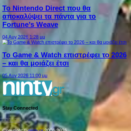
Το Nintendo Direct που θα
αποκαλύψει τα πάντα για το
Fortune’s Weave
04 Αυγ 2026 1:28 μμ
Το Game & Watch επιστρέφει το 2026
– και θα μοιάζει έτσι
05 Αυγ 2026 11:00 μμ
Stay Connected
Copyright ©
ninty.gr
2006-2026