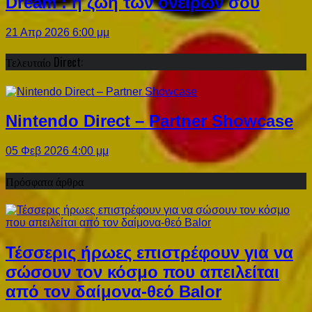
Dream : η ζωή των ονείρων σου
21 Απρ 2026 6:00 μμ
Τελευταίο Direct:
Nintendo Direct – Partner Showcase
05 Φεβ 2026 4:00 μμ
Πρόσφατα άρθρα
Τέσσερις ήρωες επιστρέφουν για να
σώσουν τον κόσμο που απειλείται
από τον δαίμονα-θεό Balor