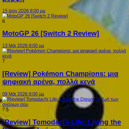
15 Ιούν 2026 8:00 μμ
6
MotoGP 26 [Switch 2 Review]
13 Μάι 2026 8:00 μμ
7
[Review] Pokémon Champions: μια
ψηφιακή αρένα, πολλά κενά
09 Μάι 2026 8:00 μμ
7.5
[Review] Tomodachi Life: Living the