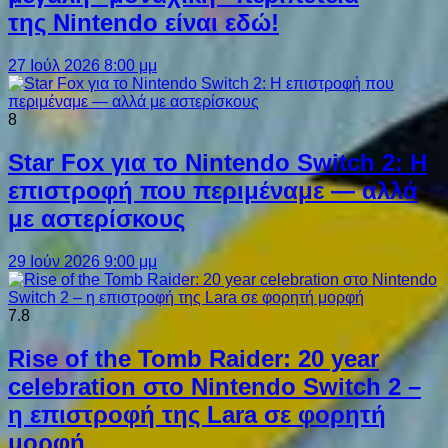
της Nintendo είναι εδώ!
27 Ιούλ 2026 8:00 μμ
8
Star Fox για το Nintendo Switch 2: Η
επιστροφή που περιμέναμε — αλλά
με αστερίσκους
29 Ιούν 2026 9:00 μμ
7.8
Rise of the Tomb Raider: 20 year
celebration στο Nintendo Switch 2 –
η επιστροφή της Lara σε φορητή
μορφή