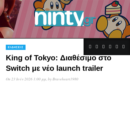
ΕΙΔΉΣΕΙΣ
King of Tokyo: Διαθέσιμο στο
Switch με νέο launch trailer
On 23 Ιούν 2026 1:00 μμ
, by
Braveheart1980