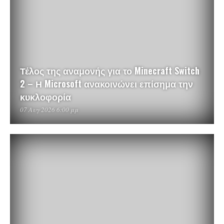
Τέλος της αναμονής για το Minecraft Switch
2 – Η Microsoft ανακοινώνει επίσημα την
κυκλοφορία
07 Αυγ 2026 6:00 μμ