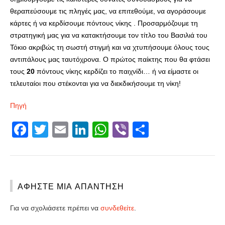
θεραπεύσουμε τις πληγές μας, να επιτεθούμε, να αγοράσουμε
κάρτες ή να κερδίσουμε πόντους νίκης . Προσαρμόζουμε τη
στρατηγική μας για να κατακτήσουμε τον τίτλο του Βασιλιά του
Τόκιο ακριβώς τη σωστή στιγμή και να χτυπήσουμε όλους τους
αντιπάλους μας ταυτόχρονα. Ο πρώτος παίκτης που θα φτάσει
τους
20
πόντους νίκης κερδίζει το παιχνίδι… ή να είμαστε οι
τελευταίοι που στέκονται για να διεκδικήσουμε τη νίκη!
Πηγή
Facebook
Twitter
Email
LinkedIn
WhatsApp
Viber
Share
ΑΦΉΣΤΕ ΜΙΑ ΑΠΆΝΤΗΣΗ
Για να σχολιάσετε πρέπει να
συνδεθείτε
.