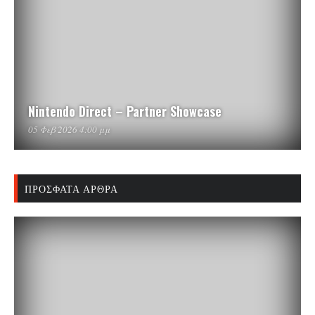
Nintendo Direct – Partner Showcase
05 Φεβ 2026 4:00 μμ
ΠΡΌΣΦΑΤΑ ΆΡΘΡΑ