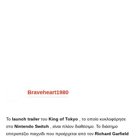
Braveheart1980
Το
launch
trailer
του
King
of
Tokyo
, το οποίο κυκλοφόρησε
στο
Nintendo
Switch
, είναι πλέον διαθέσιμο. Το διάσημο
επιτραπέζιο παιχνίδι που προέρχεται από τον
Richard
Garfield