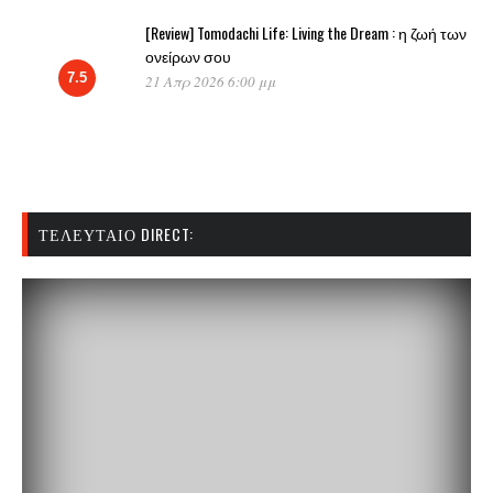
[Review] Tomodachi Life: Living the Dream : η ζωή των
ονείρων σου
7.5
21 Απρ 2026 6:00 μμ
ΤΕΛΕΥΤΑΊΟ DIRECT: