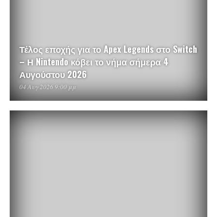
Τέλος εποχής για το Apex Legends στο Switch
– Η Nintendo κόβει το νήμα σήμερα 4
Αυγούστου 2026
04 Αυγ 2026 9:00 μμ