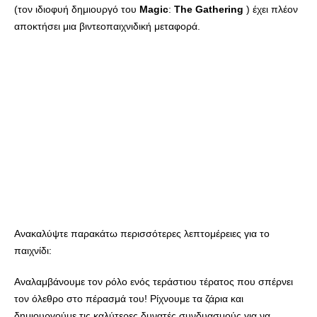
(τον ιδιοφυή δημιουργό του
Magic
:
The
Gathering
) έχει πλέον
αποκτήσει μια βιντεοπαιχνιδική μεταφορά.
Ανακαλύψτε παρακάτω περισσότερες λεπτομέρειες για το
παιχνίδι:
Αναλαμβάνουμε τον ρόλο ενός τεράστιου τέρατος που σπέρνει
τον όλεθρο στο πέρασμά του! Ρίχνουμε τα ζάρια και
δημιουργούμε τις καλύτερες δυνατές συνδυασμούς για να