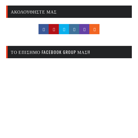
ΑΚΟΛΟΥΘΉΣΤΕ ΜΑΣ
ΤΟ ΕΠΊΣΗΜΟ FACEBOOK GROUP ΜΑΣ!!