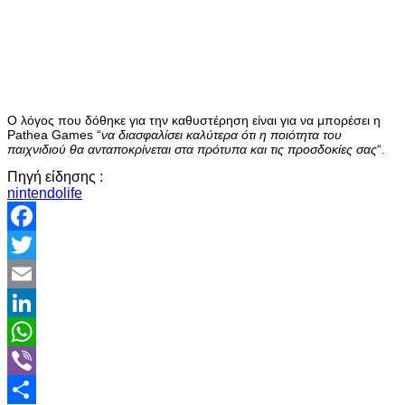
Ο λόγος που δόθηκε για την καθυστέρηση είναι για να μπορέσει η
Pathea Games “
να διασφαλίσει καλύτερα ότι η ποιότητα του
παιχνιδιού θα ανταποκρίνεται στα πρότυπα και τις προσδοκίες σας
“.
Πηγή είδησης :
nintendolife
Facebook
Twitter
Email
LinkedIn
WhatsApp
Viber