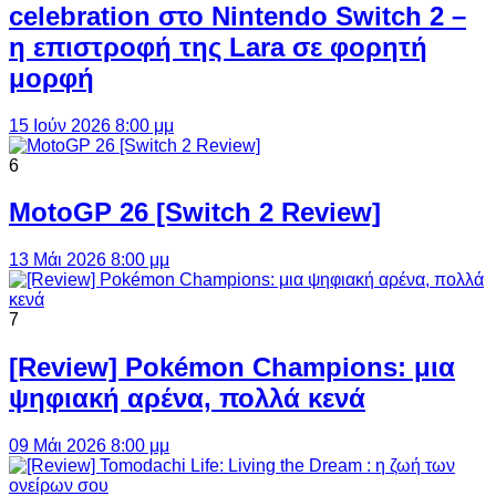
celebration στο Nintendo Switch 2 –
η επιστροφή της Lara σε φορητή
μορφή
15 Ιούν 2026 8:00 μμ
6
MotoGP 26 [Switch 2 Review]
13 Μάι 2026 8:00 μμ
7
[Review] Pokémon Champions: μια
ψηφιακή αρένα, πολλά κενά
09 Μάι 2026 8:00 μμ