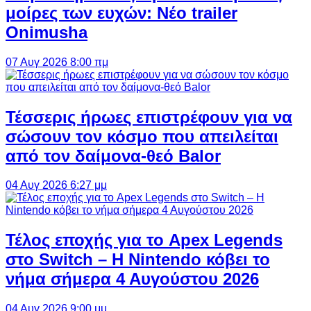
μοίρες των ευχών: Νέο trailer
Onimusha
07 Αυγ 2026 8:00 πμ
Τέσσερις ήρωες επιστρέφουν για να
σώσουν τον κόσμο που απειλείται
από τον δαίμονα-θεό Balor
04 Αυγ 2026 6:27 μμ
Τέλος εποχής για το Apex Legends
στο Switch – Η Nintendo κόβει το
νήμα σήμερα 4 Αυγούστου 2026
04 Αυγ 2026 9:00 μμ