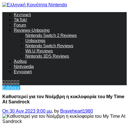
Κεντρική
TikTok!
Forum
Reviews-Unboxing
Nintendo Switch 2 Reviews
Unboxings
Nintendo Switch Reviews
Wii U Reviews
Nintendo 3DS Reviews
Άρθρα
Nintypedia
Εγγραφή
Ειδήσεις
Καθυστερεί για τον Νοέμβρη η κυκλοφορία του My Time
At Sandrock
On 30 Αυγ 2023 9:00 μμ
, by
Braveheart1980