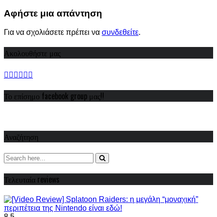
Share
Αφήστε μια απάντηση
Για να σχολιάσετε πρέπει να
συνδεθείτε
.
Ακολουθήστε μας
Το επίσημο facebook group μας!!
Αναζήτηση
Τελευταία reviews
8.5