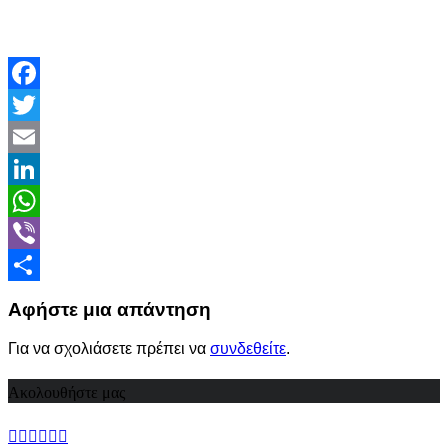
Facebook
Twitter
Email
LinkedIn
WhatsApp
Viber
Share
Αφήστε μια απάντηση
Για να σχολιάσετε πρέπει να
συνδεθείτε
.
Ακολουθήστε μας