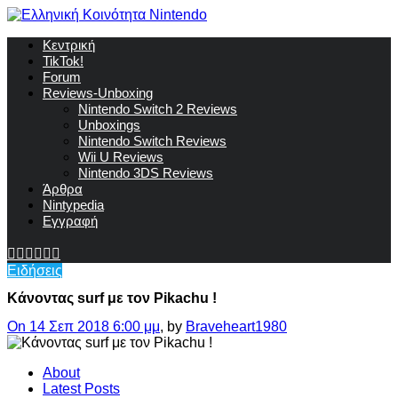
Κεντρική
TikTok!
Forum
Reviews-Unboxing
Nintendo Switch 2 Reviews
Unboxings
Nintendo Switch Reviews
Wii U Reviews
Nintendo 3DS Reviews
Άρθρα
Nintypedia
Εγγραφή
Ειδήσεις
Κάνοντας surf με τον Pikachu !
On 14 Σεπ 2018 6:00 μμ
, by
Braveheart1980
About
Latest Posts