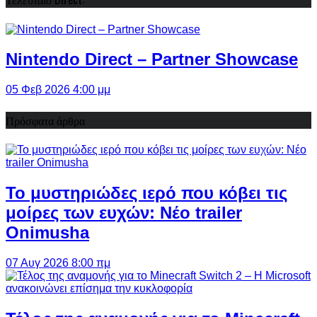
Nintendo Direct – Partner Showcase
05 Φεβ 2026 4:00 μμ
Πρόσφατα άρθρα
Το μυστηριώδες ιερό που κόβει τις
μοίρες των ευχών: Νέο trailer
Onimusha
07 Αυγ 2026 8:00 πμ