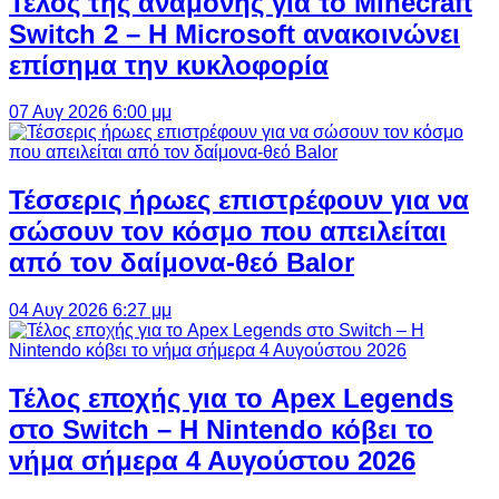
Τέλος της αναμονής για το Minecraft
Switch 2 – Η Microsoft ανακοινώνει
επίσημα την κυκλοφορία
07 Αυγ 2026 6:00 μμ
Τέσσερις ήρωες επιστρέφουν για να
σώσουν τον κόσμο που απειλείται
από τον δαίμονα-θεό Balor
04 Αυγ 2026 6:27 μμ
Τέλος εποχής για το Apex Legends
στο Switch – Η Nintendo κόβει το
νήμα σήμερα 4 Αυγούστου 2026