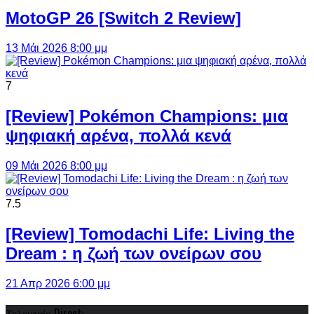
MotoGP 26 [Switch 2 Review]
13 Μάι 2026 8:00 μμ
7
[Review] Pokémon Champions: μια
ψηφιακή αρένα, πολλά κενά
09 Μάι 2026 8:00 μμ
7.5
[Review] Tomodachi Life: Living the
Dream : η ζωή των ονείρων σου
21 Απρ 2026 6:00 μμ
Τελευταίο Direct: