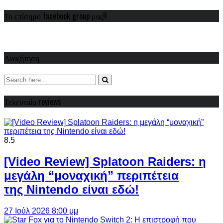
Το επίσημο facebook group μας!!
Αναζήτηση
Τελευταία reviews
8.5
[Video Review] Splatoon Raiders: η
μεγάλη “μοναχική” περιπέτεια
της Nintendo είναι εδώ!
27 Ιούλ 2026 8:00 μμ