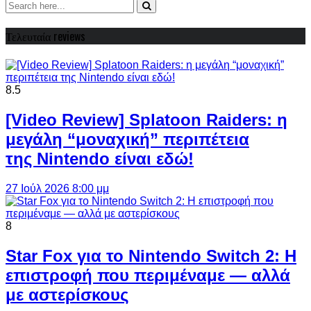
Τελευταία reviews
8.5
[Video Review] Splatoon Raiders: η
μεγάλη “μοναχική” περιπέτεια
της Nintendo είναι εδώ!
27 Ιούλ 2026 8:00 μμ
8
Star Fox για το Nintendo Switch 2: Η
επιστροφή που περιμέναμε — αλλά
με αστερίσκους