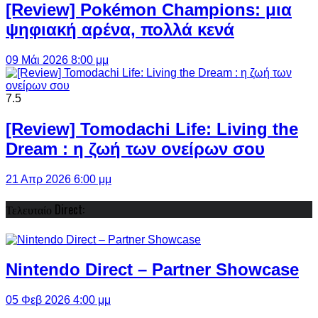
[Review] Pokémon Champions: μια
ψηφιακή αρένα, πολλά κενά
09 Μάι 2026 8:00 μμ
7.5
[Review] Tomodachi Life: Living the
Dream : η ζωή των ονείρων σου
21 Απρ 2026 6:00 μμ
Τελευταίο Direct:
Nintendo Direct – Partner Showcase
05 Φεβ 2026 4:00 μμ