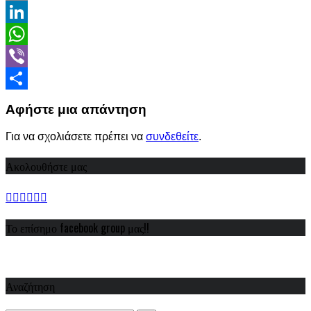
Email
LinkedIn
WhatsApp
Viber
Share
Αφήστε μια απάντηση
Για να σχολιάσετε πρέπει να
συνδεθείτε
.
Ακολουθήστε μας
Το επίσημο facebook group μας!!
Αναζήτηση