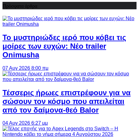
Πρόσφατα άρθρα
Το μυστηριώδες ιερό που κόβει τις
μοίρες των ευχών: Νέο trailer
Onimusha
07 Αυγ 2026 8:00 πμ
Τέσσερις ήρωες επιστρέφουν για να
σώσουν τον κόσμο που απειλείται
από τον δαίμονα-θεό Balor
04 Αυγ 2026 6:27 μμ