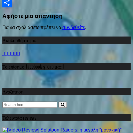
Viber
Share
Αφήστε μια απάντηση
Για να σχολιάσετε πρέπει να
συνδεθείτε
.
Ακολουθήστε μας
Το επίσημο facebook group μας!!
Αναζήτηση
Τελευταία reviews