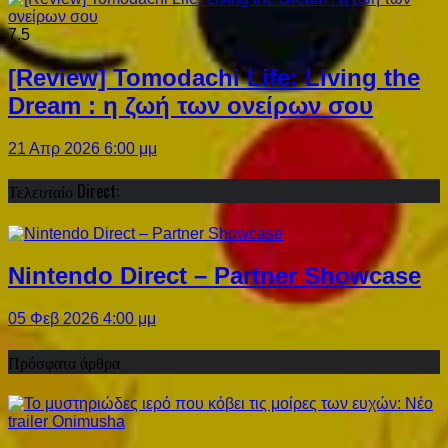
7.5
[Review] Tomodachi Life: Living the
Dream : η ζωή των ονείρων σου
21 Απρ 2026 6:00 μμ
Τελευταίο Direct:
Nintendo Direct – Partner Showcase
05 Φεβ 2026 4:00 μμ
Πρόσφατα άρθρα