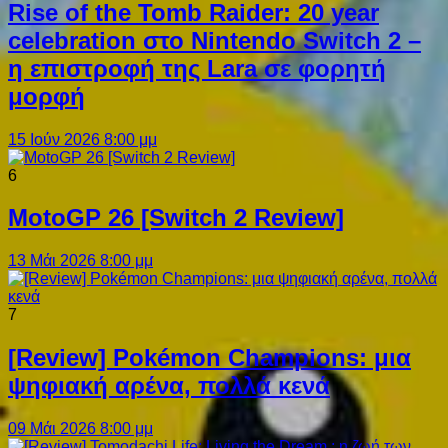
Rise of the Tomb Raider: 20 year
celebration στο Nintendo Switch 2 –
η επιστροφή της Lara σε φορητή
μορφή
15 Ιούν 2026 8:00 μμ
6
MotoGP 26 [Switch 2 Review]
13 Μάι 2026 8:00 μμ
7
[Review] Pokémon Champions: μια
ψηφιακή αρένα, πολλά κενά
09 Μάι 2026 8:00 μμ