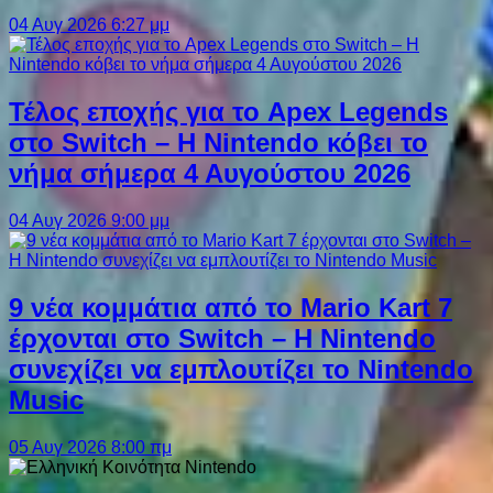
04 Αυγ 2026 6:27 μμ
Τέλος εποχής για το Apex Legends
στο Switch – Η Nintendo κόβει το
νήμα σήμερα 4 Αυγούστου 2026
04 Αυγ 2026 9:00 μμ
9 νέα κομμάτια από το Mario Kart 7
έρχονται στο Switch – Η Nintendo
συνεχίζει να εμπλουτίζει το Nintendo
Music
05 Αυγ 2026 8:00 πμ