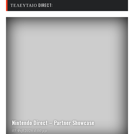
ΤΕΛΕΥΤΑΊΟ DIRECT:
Nintendo Direct – Partner Showcase
05 Φεβ 2026 4:00 μμ