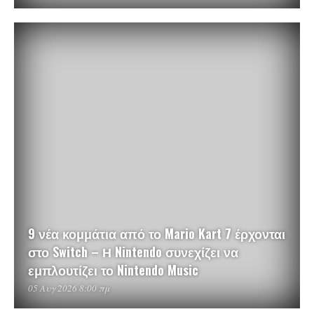
9 νέα κομμάτια από το Mario Kart 7 έρχονται
στο Switch – Η Nintendo συνεχίζει να
εμπλουτίζει το Nintendo Music
05 Αυγ 2026 8:00 πμ