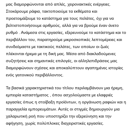
μας διαμορφώνονται από απλές, χειρονακτικές ενέργειες.
Στοκάρουμε ράφια, τακτοποιούμε τα εκθέματα και
προετοιμάζουμε το κατάστημα για τους πελάτες, όχι για να
βελτιστοποιήσουμε αριθμούς, αλλά για να βρούμε έναν άνετο
ρυθμό . Ανάμεσα στις εργασίες, εξερευνούμε το κατάστημα και το
περιβάλλον του, παρατηρούμε μικροσκοπικές λεπτομέρειες και
συνδεόμαστε με τακτικούς πελάτες, των οποίων οι ζωές
πλέκονται ήρεμα με τη δική μας. Μέσα από διακλαδούμενες
συζητήσεις και σημαντικές επιλογές, οι αλληλεπιδράσεις μας
διαμορφώνουν σχέσεις και αποκαλύπτουν αγαπημένες ιστορίες
ενός γειτονικού περιβάλλοντος.
Τα βασικά χαρακτηριστικά του τίτλου περιλαμβάνουν μια ήρεμη,
εμπειρία καταστήματος , όπου ασχολούμαστε με ελαφριές
εργασίες όπως η στοίβαξη προϊόντων, η οργάνωση ραφιών και η
παραγγελία εμπορευμάτων. Αυτές οι στιγμές δημιουργούν μια
χαλαρωτική ροή που υποστηρίζει την εξερεύνηση και την
αφήγηση, χωρίς πολύπλοκες διαχειριστικές εργασίες.