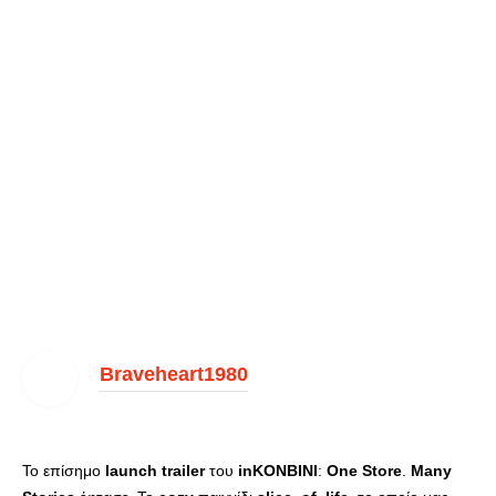
Braveheart1980
Το επίσημο
launch
trailer
του
inKONBINI
:
One
Store
.
Many