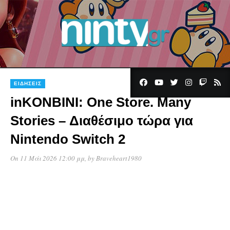
ΕΙΔΉΣΕΙΣ
inKONBINI: One Store. Many
Stories – Διαθέσιμο τώρα για
Nintendo Switch 2
On 11 Μάι 2026 12:00 μμ
, by
Braveheart1980