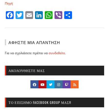
Πηγή
Facebook
Twitter
Email
LinkedIn
WhatsApp
Viber
Share
ΑΦΉΣΤΕ ΜΙΑ ΑΠΆΝΤΗΣΗ
Για να σχολιάσετε πρέπει να
συνδεθείτε
.
ΑΚΟΛΟΥΘΉΣΤΕ ΜΑΣ
ΤΟ ΕΠΊΣΗΜΟ FACEBOOK GROUP ΜΑΣ!!