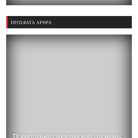
ΠΡΌΣΦΑΤΑ ΆΡΘΡΑ
Το μυστηριώδες ιερό που κόβει τις μοίρες