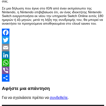
σας.
Σε μια δήλωση που έγινε στο IGN από έναν εκπρόσωπο της
Nintendo, η Nintendo επιβεβαίωσε ότι, αν ένας ιδιοκτήτης Nintendo
Switch ενεργοποιήσει εκ νέου την υπηρεσία Switch Online εντός 180
ημερών ή έξι μηνών, μετά τη λήξη της συνδρομής του, θα μπορεί να
ανακτήσει τα προηγούμενα αποθηκευμένα στο cloud saves του.
Facebook
Twitter
Email
LinkedIn
WhatsApp
Viber
Share
Αφήστε μια απάντηση
Για να σχολιάσετε πρέπει να
συνδεθείτε
.