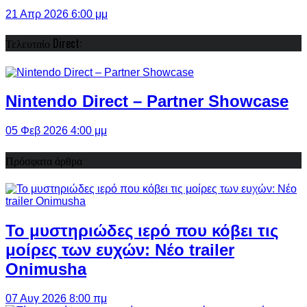
21 Απρ 2026 6:00 μμ
Τελευταίο Direct:
Nintendo Direct – Partner Showcase
05 Φεβ 2026 4:00 μμ
Πρόσφατα άρθρα
Το μυστηριώδες ιερό που κόβει τις
μοίρες των ευχών: Νέο trailer
Onimusha
07 Αυγ 2026 8:00 πμ