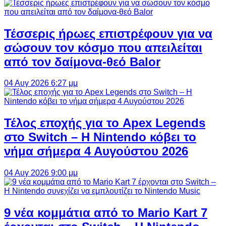
Τέσσερις ήρωες επιστρέφουν για να
σώσουν τον κόσμο που απειλείται
από τον δαίμονα-θεό Balor
04 Αυγ 2026 6:27 μμ
Τέλος εποχής για το Apex Legends
στο Switch – Η Nintendo κόβει το
νήμα σήμερα 4 Αυγούστου 2026
04 Αυγ 2026 9:00 μμ
9 νέα κομμάτια από το Mario Kart 7