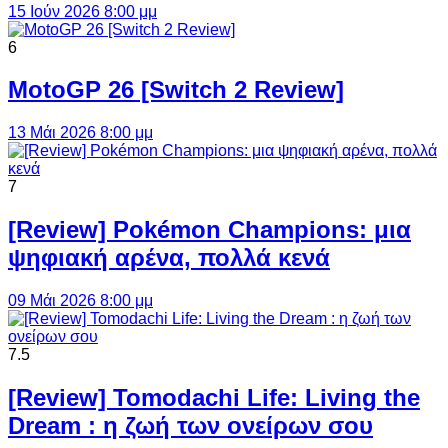
15 Ιούν 2026 8:00 μμ
6
MotoGP 26 [Switch 2 Review]
13 Μάι 2026 8:00 μμ
7
[Review] Pokémon Champions: μια
ψηφιακή αρένα, πολλά κενά
09 Μάι 2026 8:00 μμ
7.5
[Review] Tomodachi Life: Living the
Dream : η ζωή των ονείρων σου