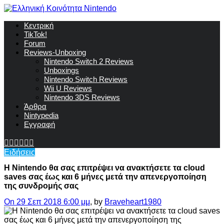
Κεντρική
TikTok!
Forum
Reviews-Unboxing
Nintendo Switch 2 Reviews
Unboxings
Nintendo Switch Reviews
Wii U Reviews
Nintendo 3DS Reviews
Άρθρα
Nintypedia
Εγγραφή
Ειδήσεις
Η Nintendo θα σας επιτρέψει να ανακτήσετε τα cloud
saves σας έως και 6 μήνες μετά την απενεργοποίηση
της συνδρομής σας
On 29 Σεπ 2018 6:00 μμ
, by
Braveheart1980