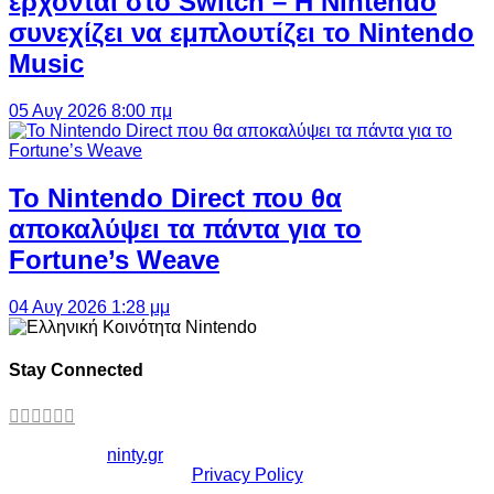
έρχονται στο Switch – Η Nintendo
συνεχίζει να εμπλουτίζει το Nintendo
Music
05 Αυγ 2026 8:00 πμ
Το Nintendo Direct που θα
αποκαλύψει τα πάντα για το
Fortune’s Weave
04 Αυγ 2026 1:28 μμ
Stay Connected
Copyright ©
ninty.gr
2006-2026
Privacy Policy