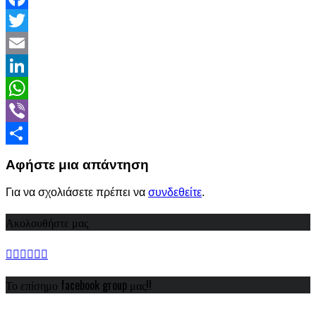
Facebook
Twitter
Email
LinkedIn
WhatsApp
Viber
Share
Αφήστε μια απάντηση
Για να σχολιάσετε πρέπει να
συνδεθείτε
.
Ακολουθήστε μας
Το επίσημο facebook group μας!!