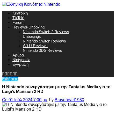
Κεντρική
TikTok!
Forum
Reviews-Unboxing
Nintendo Switch 2 Reviews
Unboxings
Nintendo Switch Reviews
Wii U Reviews
Nintendo 3DS Reviews
Άρθρα
Nintypedia
Εγγραφή
Ειδήσεις
Η Nintendo συνεργάστηκε με την Tantalus Media για το
Luigi’s Mansion 2 HD
On 01 Ιούλ 2024 7:00 μμ
, by
Braveheart1980