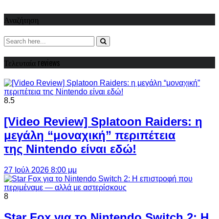
Αναζήτηση
Τελευταία reviews
8.5
[Video Review] Splatoon Raiders: η
μεγάλη “μοναχική” περιπέτεια
της Nintendo είναι εδώ!
27 Ιούλ 2026 8:00 μμ
8
Star Fox για το Nintendo Switch 2: Η