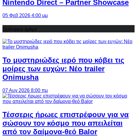
Nintendo Direct – Partner Showcase
05 Φεβ 2026 4:00 μμ
Πρόσφατα άρθρα
Το μυστηριώδες ιερό που κόβει τις
μοίρες των ευχών: Νέο trailer
Onimusha
07 Αυγ 2026 8:00 πμ
Τέσσερις ήρωες επιστρέφουν για να
σώσουν τον κόσμο που απειλείται
από τον δαίμονα-θεό Balor