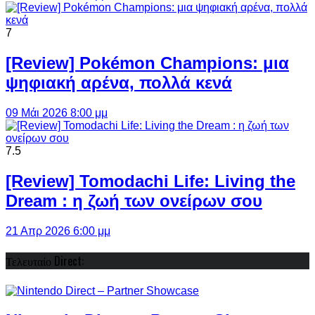
7
[Review] Pokémon Champions: μια
ψηφιακή αρένα, πολλά κενά
09 Μάι 2026 8:00 μμ
7.5
[Review] Tomodachi Life: Living the
Dream : η ζωή των ονείρων σου
21 Απρ 2026 6:00 μμ
Τελευταίο Direct: