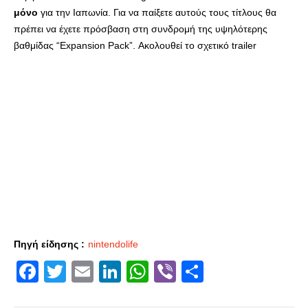
μόνο
για την Ιαπωνία. Για να παίξετε αυτούς τους τίτλους θα
πρέπει να έχετε πρόσβαση στη συνδρομή της υψηλότερης
βαθμίδας “Expansion Pack”. Ακολουθεί το σχετικό trailer
Πηγή είδησης :
nintendolife
Facebook
Twitter
Email
LinkedIn
WhatsApp
Viber
Share