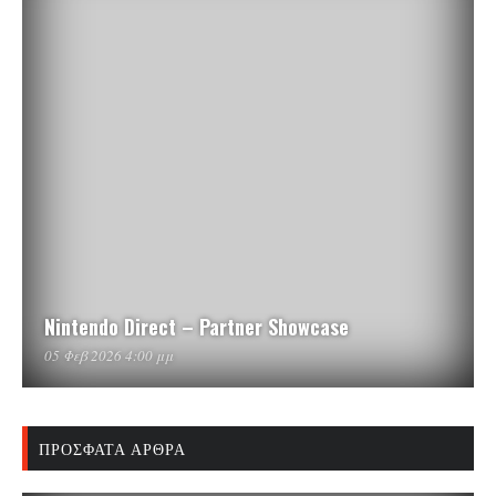
Nintendo Direct – Partner Showcase
05 Φεβ 2026 4:00 μμ
ΠΡΌΣΦΑΤΑ ΆΡΘΡΑ