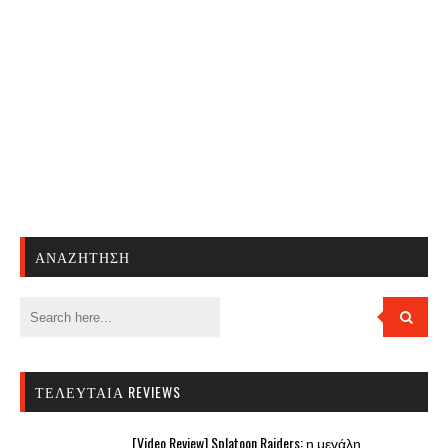
ΑΝΑΖΉΤΗΣΗ
ΤΕΛΕΥΤΑΊΑ REVIEWS
[Video Review] Splatoon Raiders: η μεγάλη