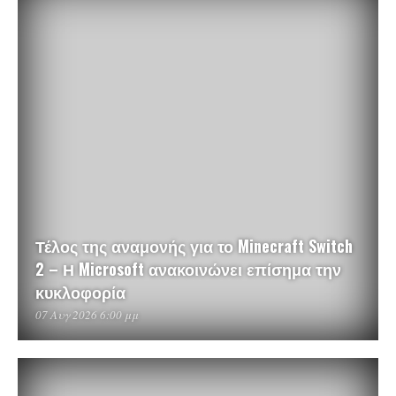
Τέλος της αναμονής για το Minecraft Switch
2 – Η Microsoft ανακοινώνει επίσημα την
κυκλοφορία
07 Αυγ 2026 6:00 μμ