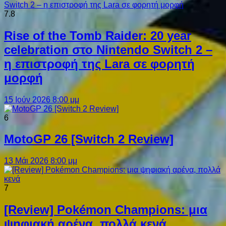
7.8
Rise of the Tomb Raider: 20 year
celebration στο Nintendo Switch 2 –
η επιστροφή της Lara σε φορητή
μορφή
15 Ιούν 2026 8:00 μμ
6
MotoGP 26 [Switch 2 Review]
13 Μάι 2026 8:00 μμ
7
[Review] Pokémon Champions: μια
ψηφιακή αρένα, πολλά κενά