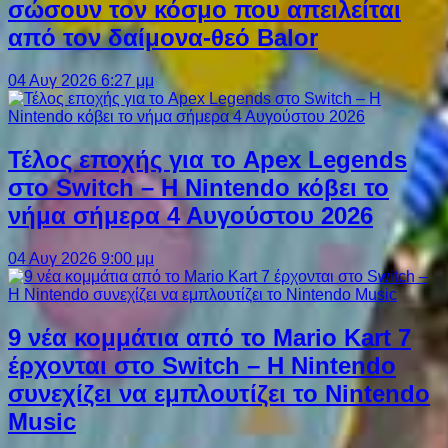
σώσουν τον κόσμο που απειλείται
από τον δαίμονα-θεό Balor
04 Αυγ 2026 6:27 μμ
Τέλος εποχής για το Apex Legends
στο Switch – Η Nintendo κόβει το
νήμα σήμερα 4 Αυγούστου 2026
04 Αυγ 2026 9:00 μμ
9 νέα κομμάτια από το Mario Kart 7
έρχονται στο Switch – Η Nintendo
συνεχίζει να εμπλουτίζει το Nintendo
Music