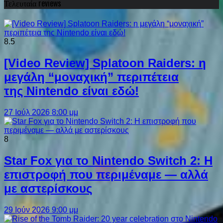
Τελευταία reviews
8.5
[Video Review] Splatoon Raiders: η
μεγάλη “μοναχική” περιπέτεια
της Nintendo είναι εδώ!
27 Ιούλ 2026 8:00 μμ
8
Star Fox για το Nintendo Switch 2: Η
επιστροφή που περιμέναμε — αλλά
με αστερίσκους
29 Ιούν 2026 9:00 μμ