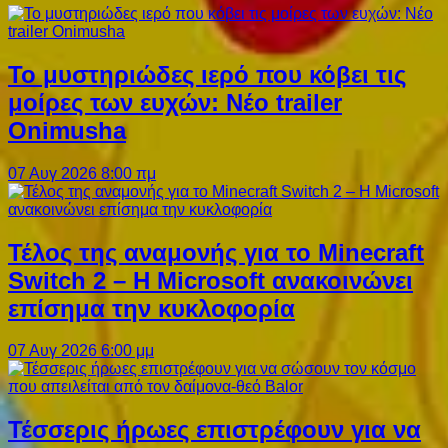
Το μυστηριώδες ιερό που κόβει τις
μοίρες των ευχών: Νέο trailer
Onimusha
07 Αυγ 2026 8:00 πμ
Τέλος της αναμονής για το Minecraft
Switch 2 – Η Microsoft ανακοινώνει
επίσημα την κυκλοφορία
07 Αυγ 2026 6:00 μμ
Τέσσερις ήρωες επιστρέφουν για να