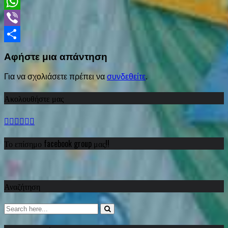
LinkedIn
WhatsApp
Viber
Share
Αφήστε μια απάντηση
Για να σχολιάσετε πρέπει να
συνδεθείτε
.
Ακολουθήστε μας
Το επίσημο facebook group μας!!
Αναζήτηση