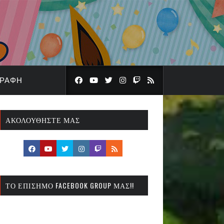
ΓΡΑΦΉ
ΑΚΟΛΟΥΘΉΣΤΕ ΜΑΣ
ΤΟ ΕΠΊΣΗΜΟ FACEBOOK GROUP ΜΑΣ!!