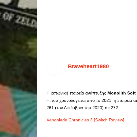
Braveheart1980
Η ιαπωνική εταιρεία ανάπτυξης
Monolith Soft
– που χρονολογείται από το 2021, η εταιρεία 
261 (τον Δεκέμβριο του 2020) σε 272.
Xenoblade Chronicles 3 [Switch Review]