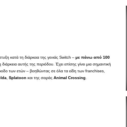
τυξη κατά τη διάρκεια της γενιάς Switch –
με πάνω από 100
 διάρκεια αυτής της περιόδου. Έχει επίσης γίνει μια σημαντική
οδο των ετών – βοηθώντας σε όλα τα είδη των franchises,
elda
,
Splatoon
και της σειράς
Animal Crossing
.