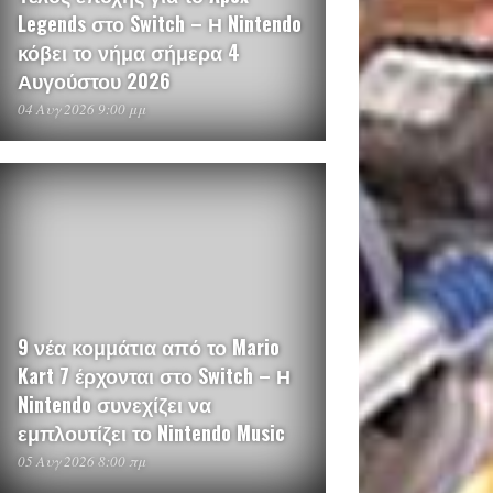
Legends στο Switch – Η Nintendo
κόβει το νήμα σήμερα 4
Αυγούστου 2026
04 Αυγ 2026 9:00 μμ
9 νέα κομμάτια από το Mario
Kart 7 έρχονται στο Switch – Η
Nintendo συνεχίζει να
εμπλουτίζει το Nintendo Music
05 Αυγ 2026 8:00 πμ