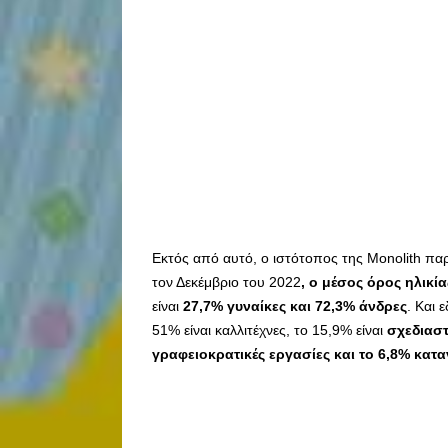
Εκτός από αυτό, ο ιστότοπος της Monolith παρ
τον Δεκέμβριο του 2022
, ο μέσος όρος ηλικία
είναι
27,7% γυναίκες και 72,3% άνδρες
. Και 
51% είναι καλλιτέχνες, το 15,9% είναι
σχεδιαστ
γραφειοκρατικές εργασίες και το 6,8% κατ