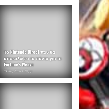
Το Nintendo Direct που θα
αποκαλύψει τα πάντα για το
Fortune’s Weave
04 Αυγ 2026 1:28 μμ