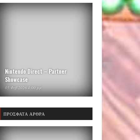
Nintendo Direct – Partner
Showcase
05 Φεβ 2026 4:00 μμ
ΠΡΌΣΦΑΤΑ ΆΡΘΡΑ