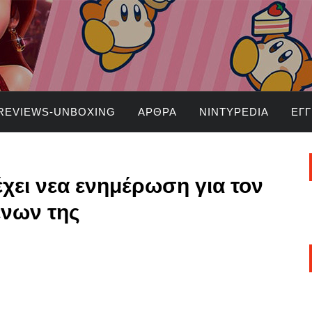
REVIEWS-UNBOXING
ΆΡΘΡΑ
NINTYPEDIA
ΕΓ
έχει νεα ενημέρωση για τον
ένων της