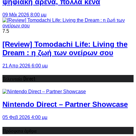
ψηφιακή αρένα, πολλά κενά
09 Μάι 2026 8:00 μμ
7.5
[Review] Tomodachi Life: Living the
Dream : η ζωή των ονείρων σου
21 Απρ 2026 6:00 μμ
Τελευταίο Direct:
Nintendo Direct – Partner Showcase
05 Φεβ 2026 4:00 μμ
Πρόσφατα άρθρα