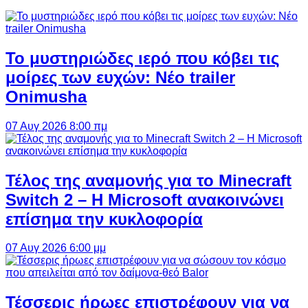
Το μυστηριώδες ιερό που κόβει τις
μοίρες των ευχών: Νέο trailer
Onimusha
07 Αυγ 2026 8:00 πμ
Τέλος της αναμονής για το Minecraft
Switch 2 – Η Microsoft ανακοινώνει
επίσημα την κυκλοφορία
07 Αυγ 2026 6:00 μμ
Τέσσερις ήρωες επιστρέφουν για να