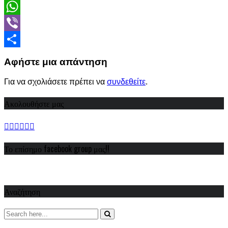
LinkedIn
WhatsApp
Viber
Share
Αφήστε μια απάντηση
Για να σχολιάσετε πρέπει να
συνδεθείτε
.
Ακολουθήστε μας
Το επίσημο facebook group μας!!
Αναζήτηση