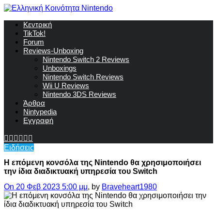
Κεντρική
TikTok!
Forum
Reviews-Unboxing
Nintendo Switch 2 Reviews
Unboxings
Nintendo Switch Reviews
Wii U Reviews
Nintendo 3DS Reviews
Άρθρα
Nintypedia
Εγγραφή
Ειδήσεις
Η επόμενη κονσόλα της Nintendo θα χρησιμοποιήσει
την ίδια διαδικτυακή υπηρεσία του Switch
On 20 Φεβ 2023 5:00 μμ
, by
Braveheart1980