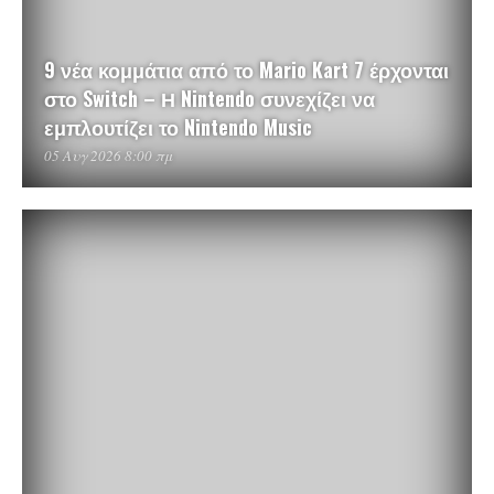
9 νέα κομμάτια από το Mario Kart 7 έρχονται
στο Switch – Η Nintendo συνεχίζει να
εμπλουτίζει το Nintendo Music
05 Αυγ 2026 8:00 πμ