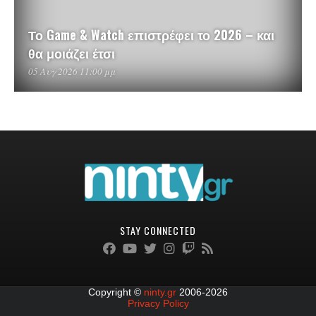
Το Game & Watch επιστρέφει το 2026 – και
θα μοιάζει έτσι
05 Αυγ 2026 11:00 μμ
STAY CONNECTED
Copyright ©
ninty.gr
2006-2026
Privacy Policy