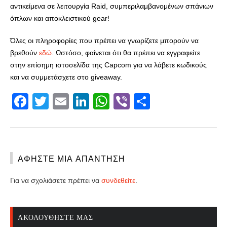
αντικείμενα σε λειτουργία Raid, συμπεριλαμβανομένων σπάνιων
όπλων και αποκλειστικού gear!
Όλες οι πληροφορίες που πρέπει να γνωρίζετε μπορούν να
βρεθούν
εδώ
. Ωστόσο, φαίνεται ότι θα πρέπει να εγγραφείτε
στην επίσημη ιστοσελίδα της Capcom για να λάβετε κωδικούς
και να συμμετάσχετε στο giveaway.
Facebook
Twitter
Email
LinkedIn
WhatsApp
Viber
Share
ΑΦΉΣΤΕ ΜΙΑ ΑΠΆΝΤΗΣΗ
Για να σχολιάσετε πρέπει να
συνδεθείτε
.
ΑΚΟΛΟΥΘΉΣΤΕ ΜΑΣ