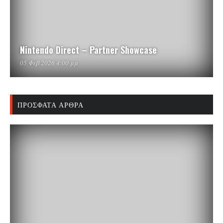
Nintendo Direct – Partner Showcase
05 Φεβ 2026 4:00 μμ
ΠΡΌΣΦΑΤΑ ΆΡΘΡΑ