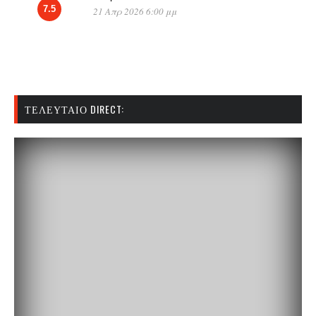
7.5
21 Απρ 2026 6:00 μμ
ΤΕΛΕΥΤΑΊΟ DIRECT: