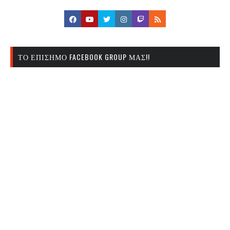
ΤΟ ΕΠΊΣΗΜΟ FACEBOOK GROUP ΜΑΣ!!