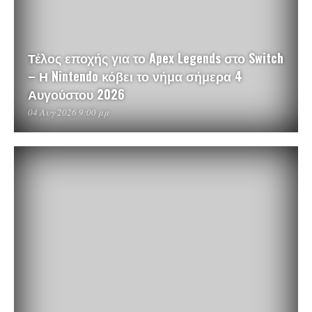
Τέλος εποχής για το Apex Legends στο Switch
– Η Nintendo κόβει το νήμα σήμερα 4
Αυγούστου 2026
04 Αυγ 2026 9:00 μμ