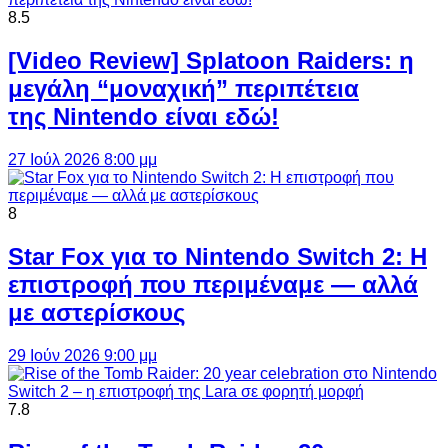
8.5
[Video Review] Splatoon Raiders: η
μεγάλη “μοναχική” περιπέτεια
της Nintendo είναι εδώ!
27 Ιούλ 2026 8:00 μμ
8
Star Fox για το Nintendo Switch 2: Η
επιστροφή που περιμέναμε — αλλά
με αστερίσκους
29 Ιούν 2026 9:00 μμ
7.8