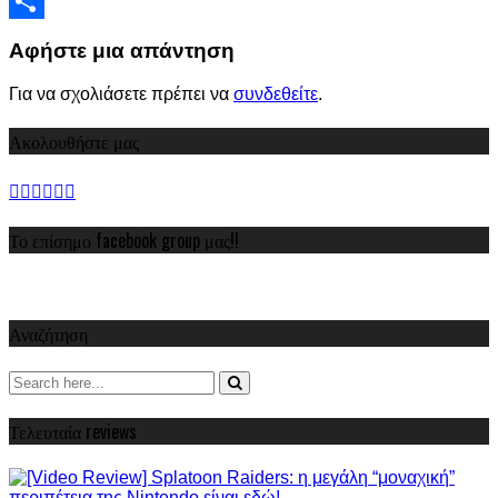
Viber
Share
Αφήστε μια απάντηση
Για να σχολιάσετε πρέπει να
συνδεθείτε
.
Ακολουθήστε μας
Το επίσημο facebook group μας!!
Αναζήτηση
Τελευταία reviews