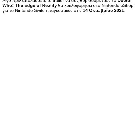
Λίγο πριν απολαύσετε το trailer να σας θυμίσουμε πως το
Doctor
Who: The Edge of Reality
θα κυκλοφορήσει στο Nintendo eShop
για το Nintendo Switch παγκοσμίως στις
14 Οκτωβρίου 2021
.