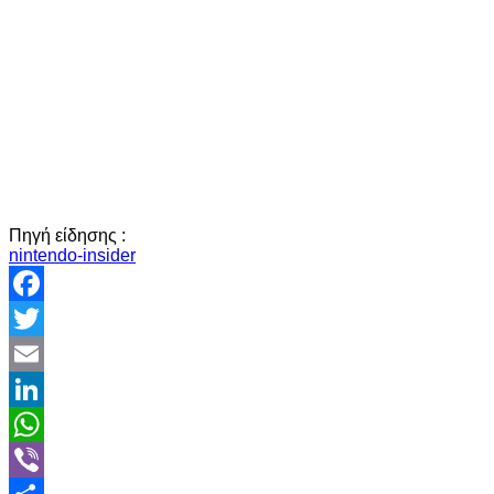
Πηγή είδησης :
nintendo-insider
Facebook
Twitter
Email
LinkedIn
WhatsApp