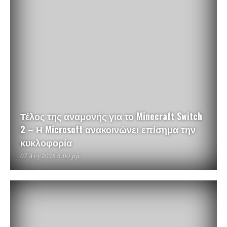
Τέλος της αναμονής για το Minecraft Switch
2 – Η Microsoft ανακοινώνει επίσημα την
κυκλοφορία
07 Αυγ 2026 6:00 μμ