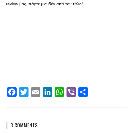
review μας, πάρτε μια ιδέα από τον τίτλο!
Facebook
Twitter
Email
LinkedIn
WhatsApp
Viber
Share
3 COMMENTS