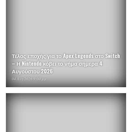
Τέλος εποχής για το Apex Legends στο Switch
– Η Nintendo κόβει το νήμα σήμερα 4
Αυγούστου 2026
04 Αυγ 2026 9:00 μμ