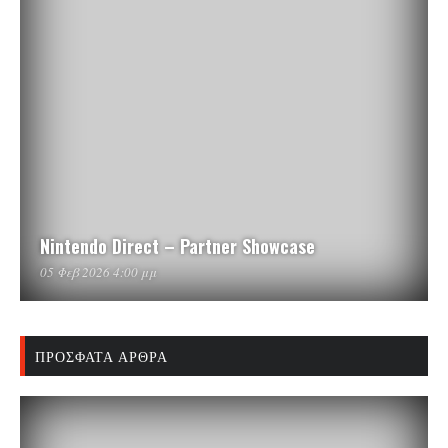
Nintendo Direct – Partner Showcase
05 Φεβ 2026 4:00 μμ
ΠΡΌΣΦΑΤΑ ΆΡΘΡΑ