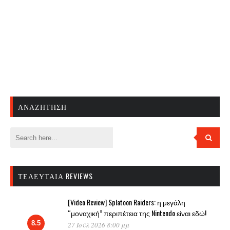
ΑΝΑΖΉΤΗΣΗ
ΤΕΛΕΥΤΑΊΑ REVIEWS
[Video Review] Splatoon Raiders: η μεγάλη
“μοναχική” περιπέτεια της Nintendo είναι εδώ!
8.5
27 Ιούλ 2026 8:00 μμ