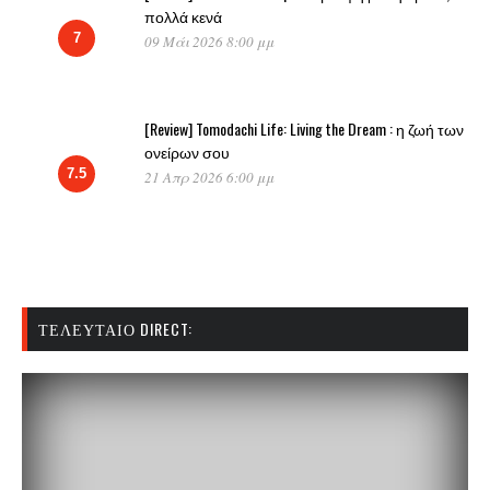
πολλά κενά
7
09 Μάι 2026 8:00 μμ
[Review] Tomodachi Life: Living the Dream : η ζωή των
ονείρων σου
7.5
21 Απρ 2026 6:00 μμ
ΤΕΛΕΥΤΑΊΟ DIRECT: