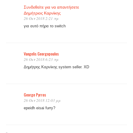
Συνδεθείτε για να απαντήσετε
Δημήτριος Καρνίκης
26 Οκτ 2018 2:21 πμ
για αυτό πήρα το switch
Vangelis Georgopoulos
26 Οκτ 2018 6:23 πμ
Δημήτρης Καρνίκης system seller. ΧD
George Pyrros
26 Οκτ 2018 12:03 μμ
epeidh eisai furry?