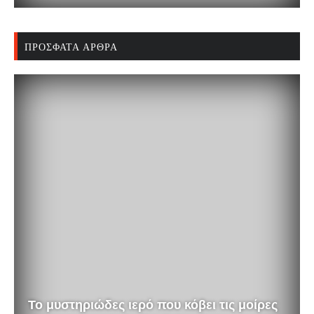
ΠΡΌΣΦΑΤΑ ΆΡΘΡΑ
Το μυστηριώδες ιερό που κόβει τις μοίρες