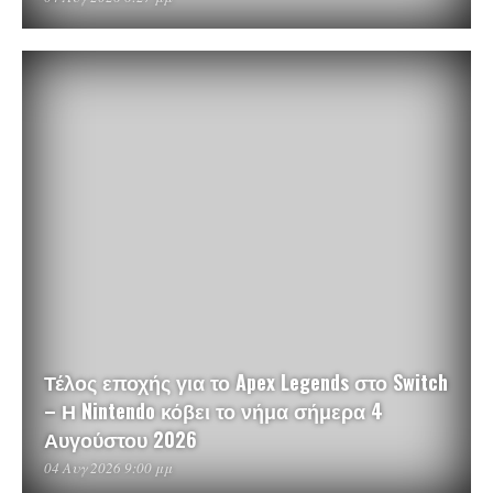
Τέλος εποχής για το Apex Legends στο Switch
– Η Nintendo κόβει το νήμα σήμερα 4
Αυγούστου 2026
04 Αυγ 2026 9:00 μμ