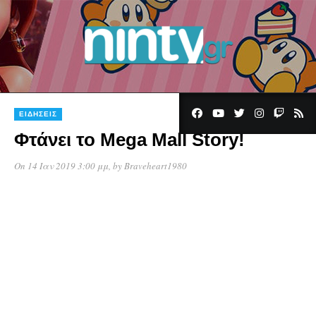
ΕΙΔΉΣΕΙΣ
Φτάνει το Mega Mall Story!
On 14 Ιαν 2019 3:00 μμ
, by
Braveheart1980