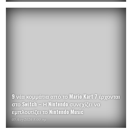
9 νέα κομμάτια από το Mario Kart 7 έρχονται
στο Switch – Η Nintendo συνεχίζει να
εμπλουτίζει το Nintendo Music
05 Αυγ 2026 8:00 πμ