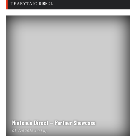
ΤΕΛΕΥΤΑΊΟ DIRECT:
Nintendo Direct – Partner Showcase
05 Φεβ 2026 4:00 μμ