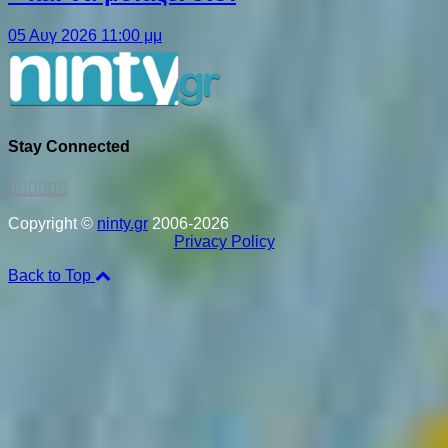
05 Αυγ 2026 11:00 μμ
Stay Connected
Copyright ©
ninty.gr
2006-2026
Privacy Policy
Back to Top