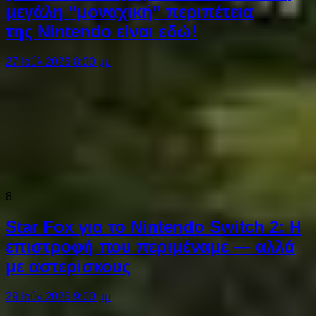
μεγάλη “μοναχική” περιπέτεια
της Nintendo είναι εδώ!
27 Ιούλ 2026 8:00 μμ
8
Star Fox για το Nintendo Switch 2: Η
επιστροφή που περιμέναμε — αλλά
με αστερίσκους
29 Ιούν 2026 9:00 μμ