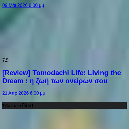
09 Μάι 2026 8:00 μμ
7.5
[Review] Tomodachi Life: Living the
Dream : η ζωή των ονείρων σου
21 Απρ 2026 6:00 μμ
Τελευταίο Direct: