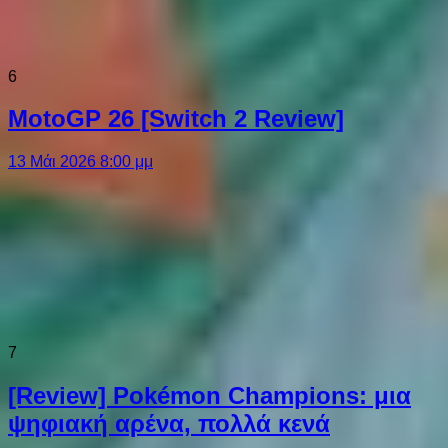
6
MotoGP 26 [Switch 2 Review]
13 Μάι 2026 8:00 μμ
7
[Review] Pokémon Champions: μια
ψηφιακή αρένα, πολλά κενά