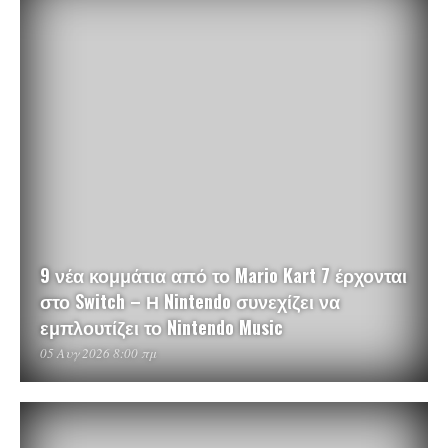
9 νέα κομμάτια από το Mario Kart 7 έρχονται
στο Switch – Η Nintendo συνεχίζει να
εμπλουτίζει το Nintendo Music
05 Αυγ 2026 8:00 πμ