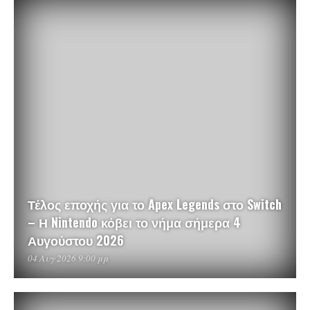
Τέλος εποχής για το Apex Legends στο Switch
– Η Nintendo κόβει το νήμα σήμερα 4
Αυγούστου 2026
04 Αυγ 2026 9:00 μμ