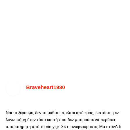
Braveheart1980
Ναι το ξέρουμε, δεν το μάθατε πρώτοι από εμάς, ωστόσο η εν
λόγω φήμη ήταν τόσο καυτή που δεν μπορούσε να περάσει
απαρατήρητη από το ninty.gr. Σε τι αναφερόμαστε; Μα στονAdi