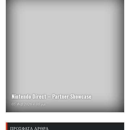
Nintendo Direct – Partner Showcase
05 Φεβ 2026 4:00 μμ
ΠΡΌΣΦΑΤΑ ΆΡΘΡΑ