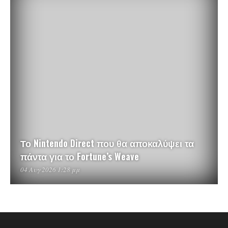
Το Nintendo Direct που θα αποκαλύψει τα
πάντα για το Fortune’s Weave
04 Αυγ 2026 1:28 μμ