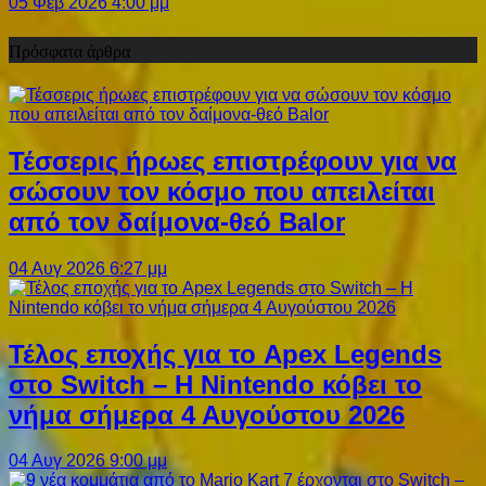
05 Φεβ 2026 4:00 μμ
Πρόσφατα άρθρα
Τέσσερις ήρωες επιστρέφουν για να
σώσουν τον κόσμο που απειλείται
από τον δαίμονα-θεό Balor
04 Αυγ 2026 6:27 μμ
Τέλος εποχής για το Apex Legends
στο Switch – Η Nintendo κόβει το
νήμα σήμερα 4 Αυγούστου 2026
04 Αυγ 2026 9:00 μμ