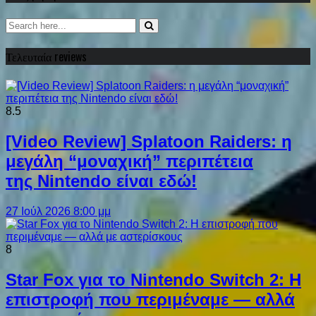
Τελευταία reviews
8.5
[Video Review] Splatoon Raiders: η
μεγάλη “μοναχική” περιπέτεια
της Nintendo είναι εδώ!
27 Ιούλ 2026 8:00 μμ
8
Star Fox για το Nintendo Switch 2: Η
επιστροφή που περιμέναμε — αλλά