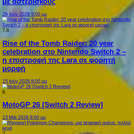
με αστερίσκους
29 Ιούν 2026 9:00 μμ
7.8
Rise of the Tomb Raider: 20 year
celebration στο Nintendo Switch 2 –
η επιστροφή της Lara σε φορητή
μορφή
15 Ιούν 2026 8:00 μμ
6
MotoGP 26 [Switch 2 Review]
13 Μάι 2026 8:00 μμ
7