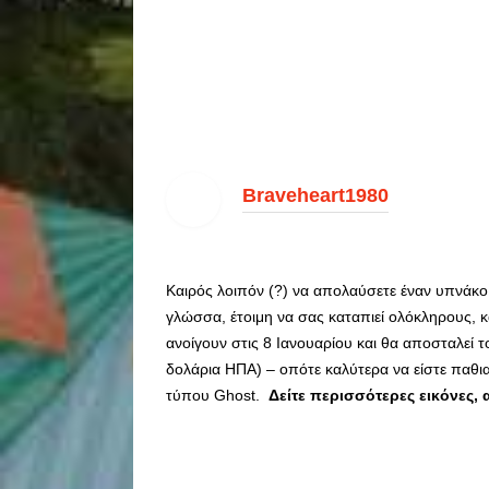
Braveheart1980
Καιρός λοιπόν (?) να απολαύσετε έναν υπνάκο
γλώσσα, έτοιμη να σας καταπιεί ολόκληρους, 
ανοίγουν στις 8 Ιανουαρίου και θα αποσταλεί τ
δολάρια ΗΠΑ) – οπότε καλύτερα να είστε παθ
τύπου Ghost.
Δείτε περισσότερες εικόνες, 