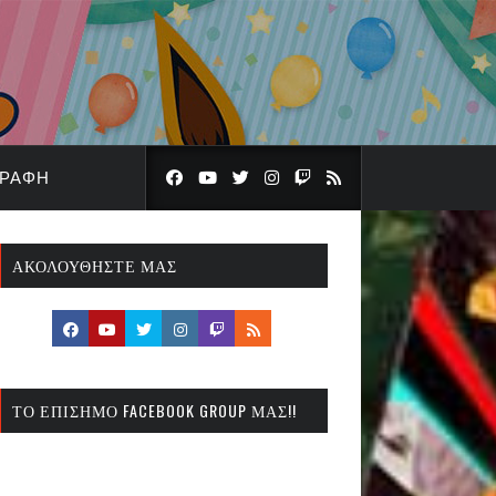
ΓΡΑΦΉ
ΑΚΟΛΟΥΘΉΣΤΕ ΜΑΣ
ΤΟ ΕΠΊΣΗΜΟ FACEBOOK GROUP ΜΑΣ!!