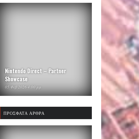
Nintendo Direct – Partner
Showcase
05 Φεβ 2026 4:00 μμ
ΠΡΌΣΦΑΤΑ ΆΡΘΡΑ