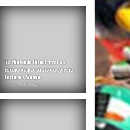
Το Nintendo Direct που θα
αποκαλύψει τα πάντα για το
Fortune’s Weave
04 Αυγ 2026 1:28 μμ