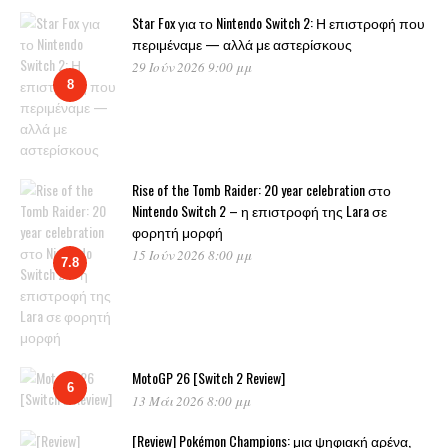
Star Fox για το Nintendo Switch 2: Η επιστροφή που
περιμέναμε — αλλά με αστερίσκους
29 Ιούν 2026 9:00 μμ
8
Rise of the Tomb Raider: 20 year celebration στο
Nintendo Switch 2 – η επιστροφή της Lara σε
φορητή μορφή
15 Ιούν 2026 8:00 μμ
7.8
MotoGP 26 [Switch 2 Review]
6
13 Μάι 2026 8:00 μμ
[Review] Pokémon Champions: μια ψηφιακή αρένα,