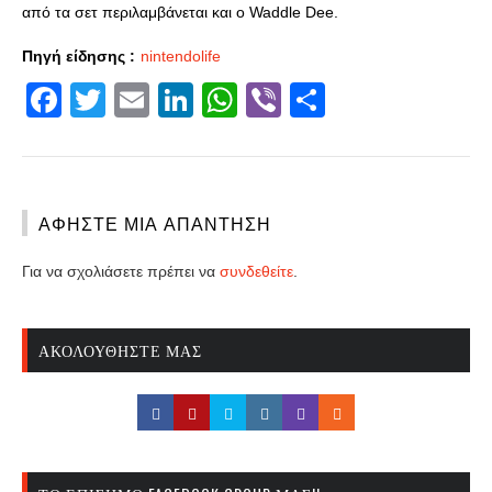
από τα σετ περιλαμβάνεται και ο Waddle Dee.
Πηγή είδησης :
nintendolife
Facebook
Twitter
Email
LinkedIn
WhatsApp
Viber
Share
ΑΦΉΣΤΕ ΜΙΑ ΑΠΆΝΤΗΣΗ
Για να σχολιάσετε πρέπει να
συνδεθείτε
.
ΑΚΟΛΟΥΘΉΣΤΕ ΜΑΣ