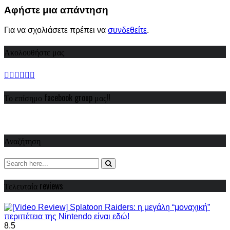
Share
Αφήστε μια απάντηση
Για να σχολιάσετε πρέπει να
συνδεθείτε
.
Ακολουθήστε μας
Το επίσημο facebook group μας!!
Αναζήτηση
Τελευταία reviews
8.5