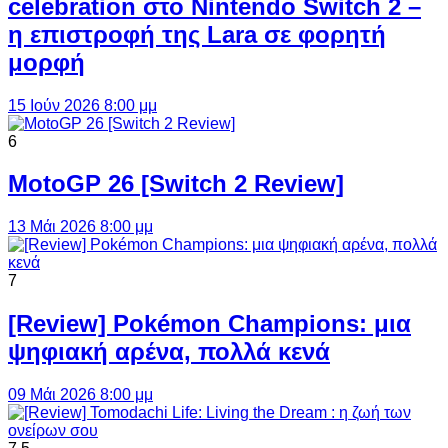
celebration στο Nintendo Switch 2 –
η επιστροφή της Lara σε φορητή
μορφή
15 Ιούν 2026 8:00 μμ
6
MotoGP 26 [Switch 2 Review]
13 Μάι 2026 8:00 μμ
7
[Review] Pokémon Champions: μια
ψηφιακή αρένα, πολλά κενά
09 Μάι 2026 8:00 μμ