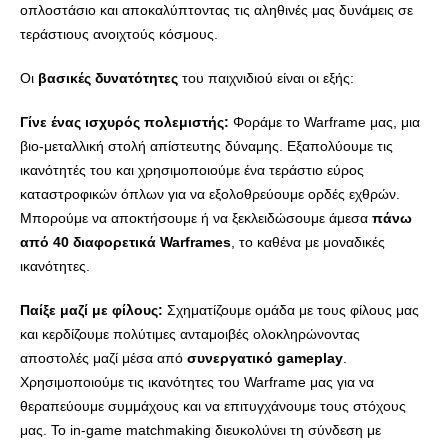
οπλοστάσιο και αποκαλύπτοντας τις αληθινές μας δυνάμεις σε
τεράστιους ανοιχτούς κόσμους.
Οι
βασικές δυνατότητες
του παιχνιδιού είναι οι εξής:
Γίνε ένας ισχυρός πολεμιστής:
Φοράμε το Warframe μας, μια
βιο-μεταλλική στολή απίστευτης δύναμης. Εξαπολύουμε τις
ικανότητές του και χρησιμοποιούμε ένα τεράστιο εύρος
καταστροφικών όπλων για να εξολοθρεύουμε ορδές εχθρών.
Μπορούμε να αποκτήσουμε ή να ξεκλειδώσουμε άμεσα
πάνω
από 40 διαφορετικά Warframes
, το καθένα με μοναδικές
ικανότητες.
Παίξε μαζί με φίλους:
Σχηματίζουμε ομάδα με τους φίλους μας
και κερδίζουμε πολύτιμες ανταμοιβές ολοκληρώνοντας
αποστολές μαζί μέσα από
συνεργατικό gameplay
.
Χρησιμοποιούμε τις ικανότητες του Warframe μας για να
θεραπεύουμε συμμάχους και να επιτυγχάνουμε τους στόχους
μας. Το in-game matchmaking διευκολύνει τη σύνδεση με