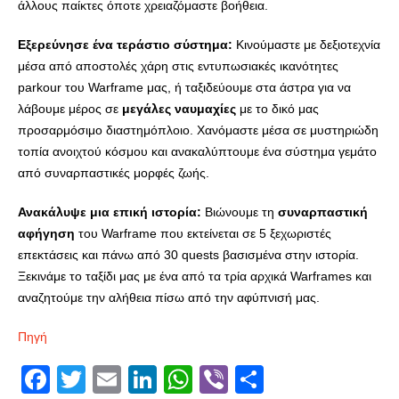
άλλους παίκτες όποτε χρειαζόμαστε βοήθεια.
Εξερεύνησε ένα τεράστιο σύστημα:
Κινούμαστε με δεξιοτεχνία
μέσα από αποστολές χάρη στις εντυπωσιακές ικανότητες
parkour του Warframe μας, ή ταξιδεύουμε στα άστρα για να
λάβουμε μέρος σε
μεγάλες ναυμαχίες
με το δικό μας
προσαρμόσιμο διαστημόπλοιο. Χανόμαστε μέσα σε μυστηριώδη
τοπία ανοιχτού κόσμου και ανακαλύπτουμε ένα σύστημα γεμάτο
από συναρπαστικές μορφές ζωής.
Ανακάλυψε μια επική ιστορία:
Βιώνουμε τη
συναρπαστική
αφήγηση
του Warframe που εκτείνεται σε 5 ξεχωριστές
επεκτάσεις και πάνω από 30 quests βασισμένα στην ιστορία.
Ξεκινάμε το ταξίδι μας με ένα από τα τρία αρχικά Warframes και
αναζητούμε την αλήθεια πίσω από την αφύπνισή μας.
Πηγή
Facebook
Twitter
Email
LinkedIn
WhatsApp
Viber
Share