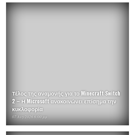
Τέλος της αναμονής για το Minecraft Switch
2 – Η Microsoft ανακοινώνει επίσημα την
κυκλοφορία
07 Αυγ 2026 6:00 μμ