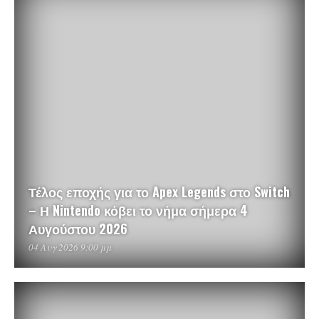
Τέλος εποχής για το Apex Legends στο Switch
– Η Nintendo κόβει το νήμα σήμερα 4
Αυγούστου 2026
04 Αυγ 2026 9:00 μμ