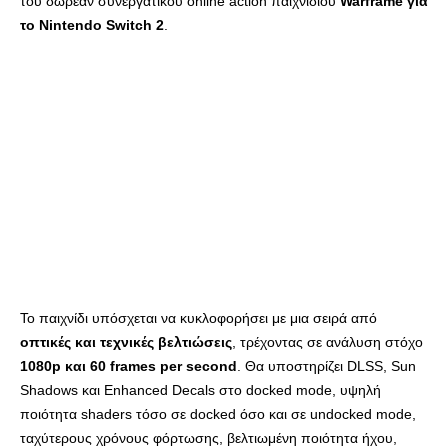
του δωρεάν συνεργατικού online action παιχνιδιού
Warframe για
το Nintendo Switch 2
.
Το παιχνίδι υπόσχεται να κυκλοφορήσει με μια σειρά από
οπτικές και τεχνικές βελτιώσεις
, τρέχοντας σε ανάλυση στόχο
1080p και 60 frames per second
. Θα υποστηρίζει DLSS, Sun
Shadows και Enhanced Decals στο docked mode, υψηλή
ποιότητα shaders τόσο σε docked όσο και σε undocked mode,
ταχύτερους χρόνους φόρτωσης, βελτιωμένη ποιότητα ήχου,