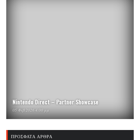
Nintendo Direct – Partner Showcase
05 Φεβ 2026 4:00 μμ
ΠΡΌΣΦΑΤΑ ΆΡΘΡΑ