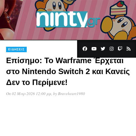
ΕΙΔΉΣΕΙΣ
Επίσημο: Το Warframe Έρχεται
στο Nintendo Switch 2 και Κανείς
Δεν το Περίμενε!
On 02 Μαρ 2026 12:00 μμ
, by
Braveheart1980