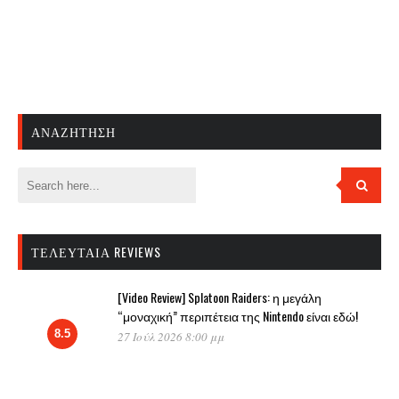
ΑΝΑΖΉΤΗΣΗ
ΤΕΛΕΥΤΑΊΑ REVIEWS
[Video Review] Splatoon Raiders: η μεγάλη
“μοναχική” περιπέτεια της Nintendo είναι εδώ!
8.5
27 Ιούλ 2026 8:00 μμ