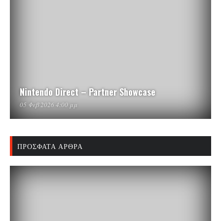
Nintendo Direct – Partner Showcase
05 Φεβ 2026 4:00 μμ
ΠΡΌΣΦΑΤΑ ΆΡΘΡΑ