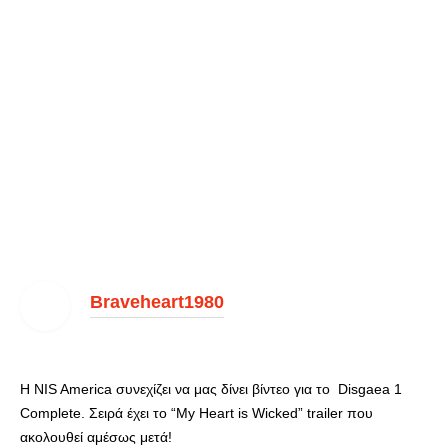
Braveheart1980
Η NIS America συνεχίζει να μας δίνει βίντεο για το Disgaea 1
Complete. Σειρά έχει το “My Heart is Wicked” trailer που
ακολουθεί αμέσως μετά!