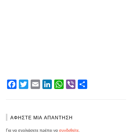
Facebook
Twitter
Email
LinkedIn
WhatsApp
Viber
Share
ΑΦΉΣΤΕ ΜΙΑ ΑΠΆΝΤΗΣΗ
Για να σχολιάσετε πρέπει να
συνδεθείτε
.