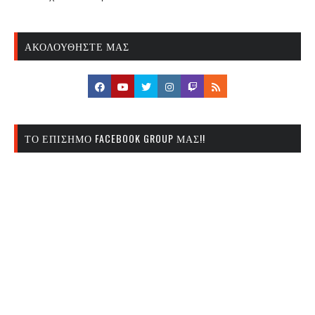
ΑΚΟΛΟΥΘΉΣΤΕ ΜΑΣ
ΤΟ ΕΠΊΣΗΜΟ FACEBOOK GROUP ΜΑΣ!!