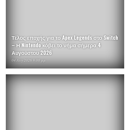
Τέλος εποχής για το Apex Legends στο Switch
– Η Nintendo κόβει το νήμα σήμερα 4
Αυγούστου 2026
04 Αυγ 2026 9:00 μμ