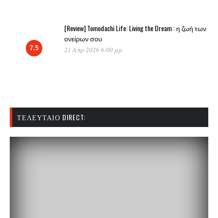
[Review] Tomodachi Life: Living the Dream : η ζωή των
ονείρων σου
7.5
21 Απρ 2026 6:00 μμ
ΤΕΛΕΥΤΑΊΟ DIRECT: