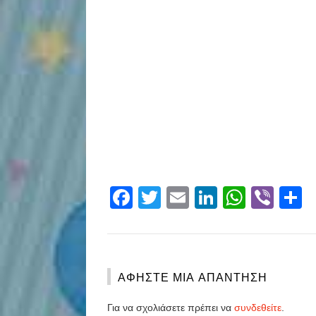
Facebook
Twitter
Email
LinkedIn
Whats
Vibe
S
ΑΦΉΣΤΕ ΜΙΑ ΑΠΆΝΤΗΣΗ
Για να σχολιάσετε πρέπει να
συνδεθείτε
.