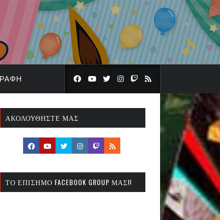
ΓΡΑΦΉ
ΑΚΟΛΟΥΘΉΣΤΕ ΜΑΣ
ΤΟ ΕΠΊΣΗΜΟ FACEBOOK GROUP ΜΑΣ!!