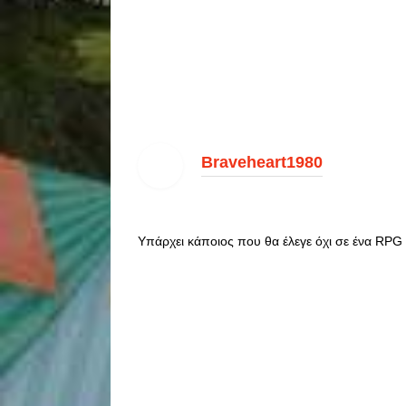
Braveheart1980
Υπάρχει κάποιος που θα έλεγε όχι σε ένα RPG με