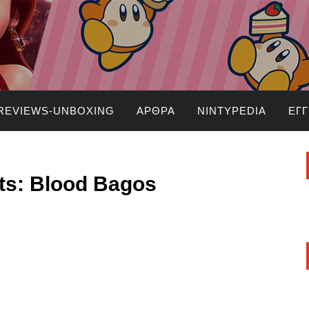
REVIEWS-UNBOXING
ΆΡΘΡΑ
NINTYPEDIA
ΕΓ
hts: Blood Bagos