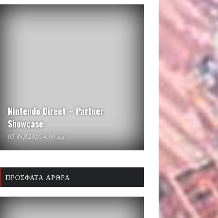
Nintendo Direct – Partner
Showcase
05 Φεβ 2026 4:00 μμ
ΠΡΌΣΦΑΤΑ ΆΡΘΡΑ