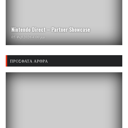
Nintendo Direct – Partner Showcase
05 Φεβ 2026 4:00 μμ
ΠΡΌΣΦΑΤΑ ΆΡΘΡΑ