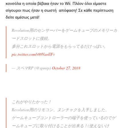
κονσόλα η οποία βέβαια ήταν το Wii.
Πλέον όλοι είμαστε
σίγουροι πως ήταν η σωστή
απόφαση! Σε κάθε περίπτωση
δείτε αμέσως μετά!
Revolution用のセンサーバーをゲームキューブのメモリーカ
ードスロットに接続。
多分これスロットから電源をもらってるだけっぽい。
pic.twitter.com/r88VaollFv
— スペマRP (@spmrp)
October 27, 2018
これがやりたかった！
Revolution用のリモコン、ヌンチャクを入手しました。
ゲームキューブコントローラーの端子を使っているのでゲ
ームキューブに取り付けることが出来る！(使えないけ