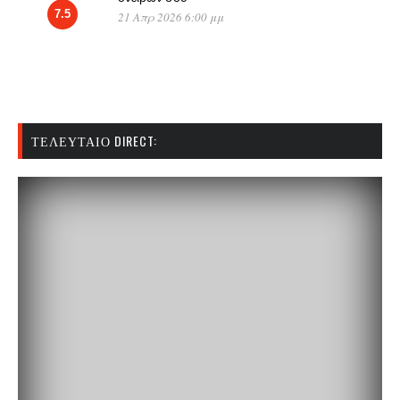
7.5
21 Απρ 2026 6:00 μμ
ΤΕΛΕΥΤΑΊΟ DIRECT: