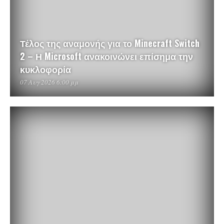
Τέλος της αναμονής για το Minecraft Switch
2 – Η Microsoft ανακοινώνει επίσημα την
κυκλοφορία
07 Αυγ 2026 6:00 μμ