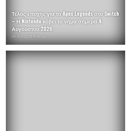
Τέλος εποχής για το Apex Legends στο Switch
– Η Nintendo κόβει το νήμα σήμερα 4
Αυγούστου 2026
04 Αυγ 2026 9:00 μμ