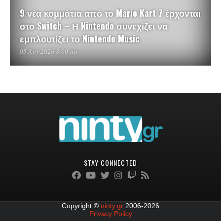
9 νέα κομμάτια από το Mario Kart 7 έρχονται
στο Switch – Η Nintendo συνεχίζει να
εμπλουτίζει το Nintendo Music
05 Αυγ 2026 8:00 πμ
STAY CONNECTED
Copyright ©
ninty.gr
2006-2026
Privacy Policy