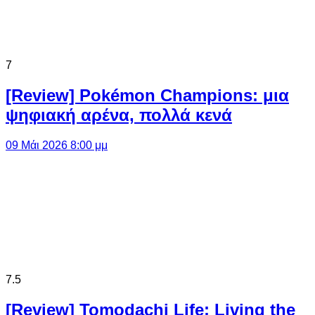
7
[Review] Pokémon Champions: μια
ψηφιακή αρένα, πολλά κενά
09 Μάι 2026 8:00 μμ
7.5
[Review] Tomodachi Life: Living the