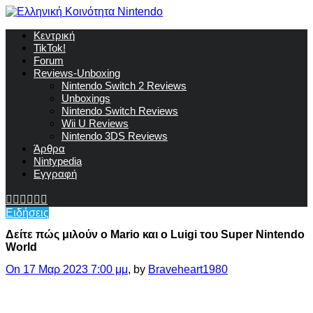
Κεντρική
TikTok!
Forum
Reviews-Unboxing
Nintendo Switch 2 Reviews
Unboxings
Nintendo Switch Reviews
Wii U Reviews
Nintendo 3DS Reviews
Άρθρα
Nintypedia
Εγγραφή
Ειδήσεις
Δείτε πώς μιλούν ο Mario και ο Luigi του Super Nintendo
World
On 17 Μαρ 2023 7:00 μμ
, by
Braveheart1980