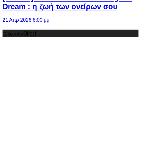
Dream : η ζωή των ονείρων σου
21 Απρ 2026 6:00 μμ
Τελευταίο Direct: