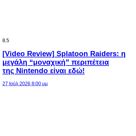
8.5
[Video Review] Splatoon Raiders: η
μεγάλη “μοναχική” περιπέτεια
της Nintendo είναι εδώ!
27 Ιούλ 2026 8:00 μμ