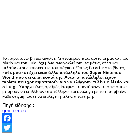
Το παραπάνω βίντεο αναλύει λεπτομερώς πώς αυτές οι μασκότ του
Mario και του Luigi όχι μόνο ανοιγοκλείνουν τα μάτια, αλλά και
μιλούν
στους επισκέπτες του πάρκου. Όπως θα δείτε στο βίντεο,
κάθε μασκότ έχει έναν άλλο υπάλληλο του Super Nintendo
World που στέκεται κοντά της. Αυτοί οι υπάλληλοι έχουν
tablets που χρησιμοποιούν για να ελέγχουν τι λένε ο Mario και
ο Luigi.
Υπάρχει ένας αριθμός έτοιμων απαντήσεων από τα οποία
μπορούν να επιλέξουν οι υπάλληλοι και ανάλογα με το τι συμβαίνει
κάθε στιγμή, ώστε να επιλεγεί η τέλεια απάντηση.
Πηγή είδησης :
gonintendo
Facebook