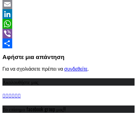
Twitter
Email
LinkedIn
WhatsApp
Viber
Share
Αφήστε μια απάντηση
Για να σχολιάσετε πρέπει να
συνδεθείτε
.
Ακολουθήστε μας
Το επίσημο facebook group μας!!