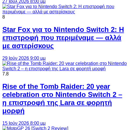
27 Ιούλ 2026 8:00 μμ
8
Star Fox για το Nintendo Switch 2: Η
επιστροφή που περιμέναμε — αλλά
με αστερίσκους
29 Ιούν 2026 9:00 μμ
7.8
Rise of the Tomb Raider: 20 year
celebration στο Nintendo Switch 2 –
η επιστροφή της Lara σε φορητή
μορφή
15 Ιούν 2026 8:00 μμ