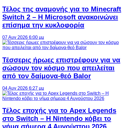
Τέλος της αναμονής για το Minecraft
Switch 2 – Η Microsoft ανακοινώνει
επίσημα την κυκλοφορία
07 Αυγ 2026 6:00 μμ
Τέσσερις ήρωες επιστρέφουν για να
σώσουν τον κόσμο που απειλείται
από τον δαίμονα-θεό Balor
04 Αυγ 2026 6:27 μμ
Τέλος εποχής για το Apex Legends
στο Switch – Η Nintendo κόβει το
νήμα σήμερα 4 Αυγούστου 2026