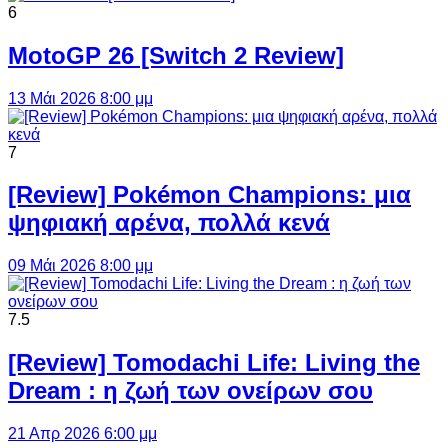
6
MotoGP 26 [Switch 2 Review]
13 Μάι 2026 8:00 μμ
7
[Review] Pokémon Champions: μια
ψηφιακή αρένα, πολλά κενά
09 Μάι 2026 8:00 μμ
7.5
[Review] Tomodachi Life: Living the
Dream : η ζωή των ονείρων σου
21 Απρ 2026 6:00 μμ