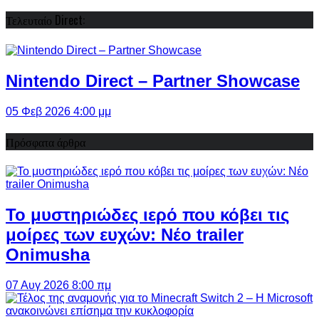
Τελευταίο Direct:
Nintendo Direct – Partner Showcase
05 Φεβ 2026 4:00 μμ
Πρόσφατα άρθρα
Το μυστηριώδες ιερό που κόβει τις
μοίρες των ευχών: Νέο trailer
Onimusha
07 Αυγ 2026 8:00 πμ