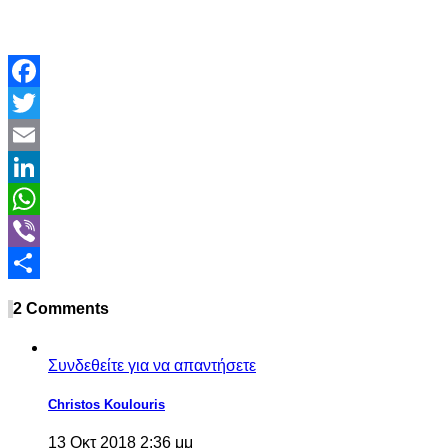
Facebook
Twitter
Email
LinkedIn
WhatsApp
Viber
Share
2 Comments
Συνδεθείτε για να απαντήσετε
Christos Koulouris
13 Οκτ 2018 2:36 μμ