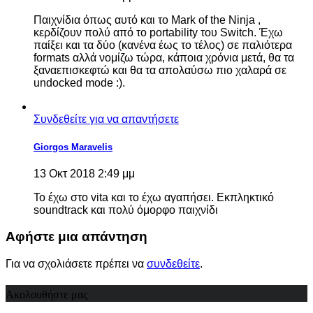
Παιχνίδια όπως αυτό και το Mark of the Ninja ,
κερδίζουν πολύ από το portability του Switch. Έχω
παίξει και τα δύο (κανένα έως το τέλος) σε παλιότερα
formats αλλά νομίζω τώρα, κάποια χρόνια μετά, θα τα
ξαναεπισκεφτώ και θα τα απολαύσω πιο χαλαρά σε
undocked mode :).
Συνδεθείτε για να απαντήσετε
Giorgos Maravelis
13 Οκτ 2018 2:49 μμ
To έχω στο vita και το έχω αγαπήσει. Εκπληκτικό
soundtrack και πολύ όμορφο παιχνίδι
Αφήστε μια απάντηση
Για να σχολιάσετε πρέπει να
συνδεθείτε
.
Ακολουθήστε μας