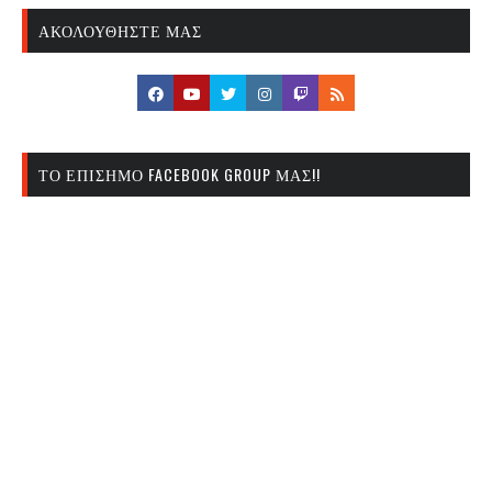
ΑΚΟΛΟΥΘΉΣΤΕ ΜΑΣ
ΤΟ ΕΠΊΣΗΜΟ FACEBOOK GROUP ΜΑΣ!!