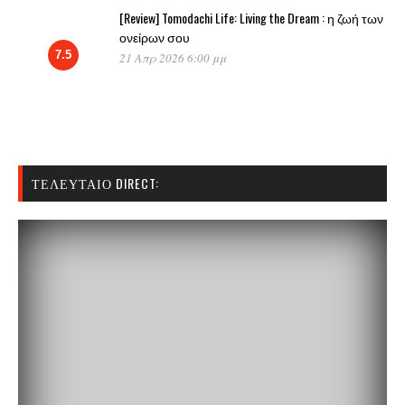
[Review] Tomodachi Life: Living the Dream : η ζωή των
ονείρων σου
7.5
21 Απρ 2026 6:00 μμ
ΤΕΛΕΥΤΑΊΟ DIRECT: