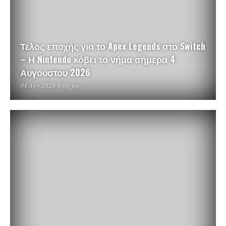
Τέλος εποχής για το Apex Legends στο Switch
– Η Nintendo κόβει το νήμα σήμερα 4
Αυγούστου 2026
04 Αυγ 2026 9:00 μμ