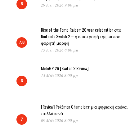
8
29 Ιούν 2026 9:00 μμ
Rise of the Tomb Raider: 20 year celebration στο
Nintendo Switch 2 – η επιστροφή της Lara σε
φορητή μορφή
7.8
15 Ιούν 2026 8:00 μμ
MotoGP 26 [Switch 2 Review]
13 Μάι 2026 8:00 μμ
6
[Review] Pokémon Champions: μια ψηφιακή αρένα,
πολλά κενά
7
09 Μάι 2026 8:00 μμ