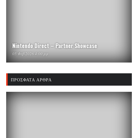
Nintendo Direct – Partner Showcase
05 Φεβ 2026 4:00 μμ
ΠΡΌΣΦΑΤΑ ΆΡΘΡΑ