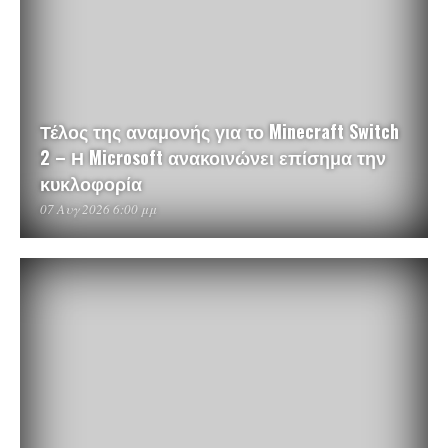
Τέλος της αναμονής για το Minecraft Switch
2 – Η Microsoft ανακοινώνει επίσημα την
κυκλοφορία
07 Αυγ 2026 6:00 μμ