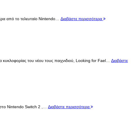
Πέρα από το τελευταίο Nintendo…
Διαβάστε περισσότερα
ία κυκλοφορίας του νέου τους παιχνιδιού, Looking for Fael…
Διαβάστε
 στο Nintendo Switch 2 ,…
Διαβάστε περισσότερα