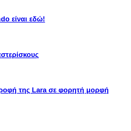
do είναι εδώ!
αστερίσκους
στροφή της Lara σε φορητή μορφή