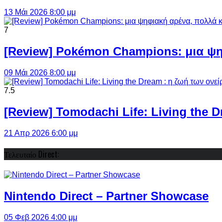
13 Μάι 2026 8:00 μμ
7
[Review] Pokémon Champions: μια ψη
09 Μάι 2026 8:00 μμ
7.5
[Review] Tomodachi Life: Living the 
21 Απρ 2026 6:00 μμ
Τελευταίο Direct:
Nintendo Direct – Partner Showcase
05 Φεβ 2026 4:00 μμ