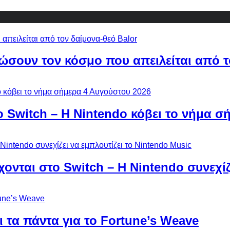
ώσουν τον κόσμο που απειλείται από τ
ο Switch – Η Nintendo κόβει το νήμα σ
χονται στο Switch – Η Nintendo συνεχίζ
 τα πάντα για το Fortune’s Weave