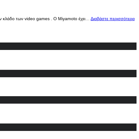
ον κλάδο των video games . Ο Miyamoto έχει…
Διαβάστε περισσότερα