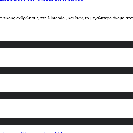
αντικούς ανθρώπους στη Nintendo , και ίσως το μεγαλύτερο όνομα στ