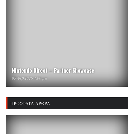
Nintendo Direct – Partner Showcase
05 Φεβ 2026 4:00 μμ
ΠΡΌΣΦΑΤΑ ΆΡΘΡΑ