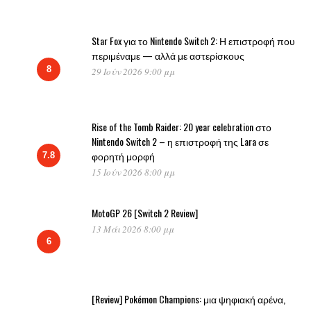
Star Fox για το Nintendo Switch 2: Η επιστροφή που
περιμέναμε — αλλά με αστερίσκους
8
29 Ιούν 2026 9:00 μμ
Rise of the Tomb Raider: 20 year celebration στο
Nintendo Switch 2 – η επιστροφή της Lara σε
φορητή μορφή
7.8
15 Ιούν 2026 8:00 μμ
MotoGP 26 [Switch 2 Review]
13 Μάι 2026 8:00 μμ
6
[Review] Pokémon Champions: μια ψηφιακή αρένα,