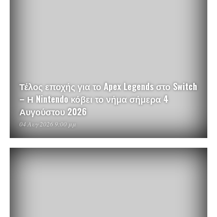
Τέλος εποχής για το Apex Legends στο Switch
– Η Nintendo κόβει το νήμα σήμερα 4
Αυγούστου 2026
04 Αυγ 2026 9:00 μμ