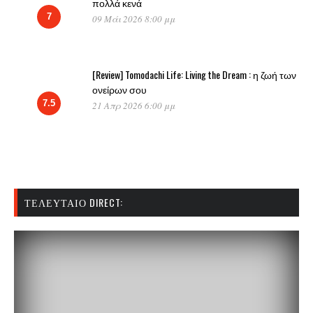
πολλά κενά
7
09 Μάι 2026 8:00 μμ
[Review] Tomodachi Life: Living the Dream : η ζωή των
ονείρων σου
7.5
21 Απρ 2026 6:00 μμ
ΤΕΛΕΥΤΑΊΟ DIRECT: