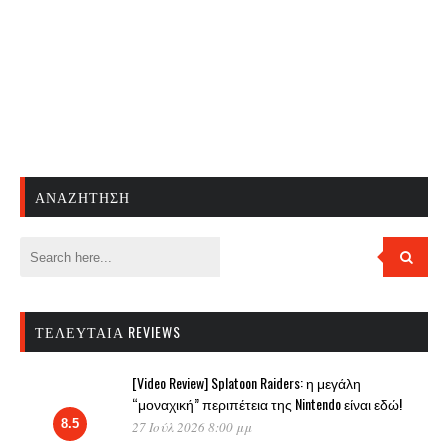
ΑΝΑΖΉΤΗΣΗ
ΤΕΛΕΥΤΑΊΑ REVIEWS
[Video Review] Splatoon Raiders: η μεγάλη
“μοναχική” περιπέτεια της Nintendo είναι εδώ!
8.5
27 Ιούλ 2026 8:00 μμ