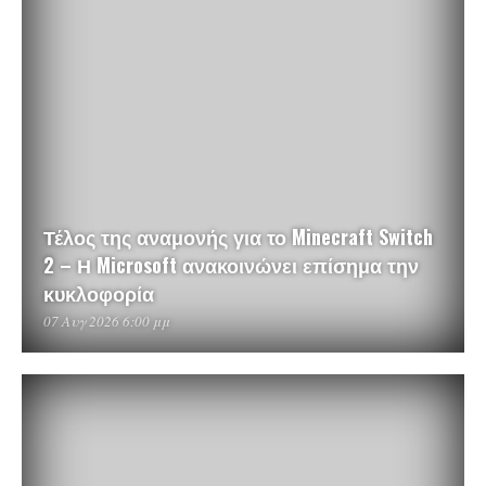
Τέλος της αναμονής για το Minecraft Switch
2 – Η Microsoft ανακοινώνει επίσημα την
κυκλοφορία
07 Αυγ 2026 6:00 μμ