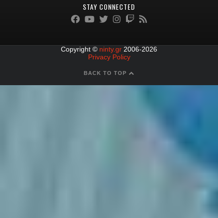
STAY CONNECTED
Copyright ©
ninty.gr
2006-2026
Privacy Policy
BACK TO TOP