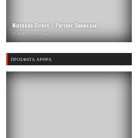
Nintendo Direct – Partner Showcase
05 Φεβ 2026 4:00 μμ
ΠΡΌΣΦΑΤΑ ΆΡΘΡΑ