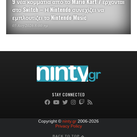
9 νέα κομμάτια από το Mario Kart 7 έρχονται
στο Switch – Η Nintendo συνεχίζει να
εμπλουτίζει το Nintendo Music
05 Αυγ 2026 8:00 πμ
STAY CONNECTED
Copyright ©
ninty.gr
2006-2026
Privacy Policy
BACK TO TOP