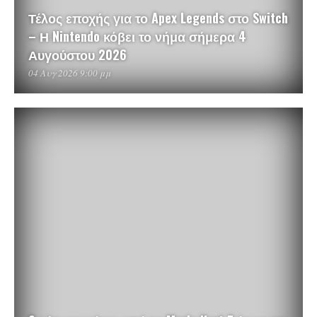
Τέλος εποχής για το Apex Legends στο Switch
– Η Nintendo κόβει το νήμα σήμερα 4
Αυγούστου 2026
04 Αυγ 2026 9:00 μμ