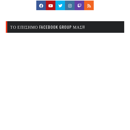
ΤΟ ΕΠΊΣΗΜΟ FACEBOOK GROUP ΜΑΣ!!