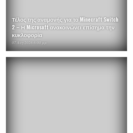
Τέλος της αναμονής για το Minecraft Switch
2 – Η Microsoft ανακοινώνει επίσημα την
κυκλοφορία
07 Αυγ 2026 6:00 μμ