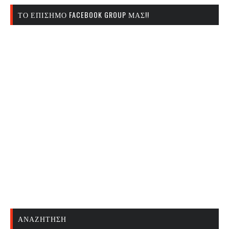
ΤΟ ΕΠΊΣΗΜΟ FACEBOOK GROUP ΜΑΣ!!
ΑΝΑΖΉΤΗΣΗ