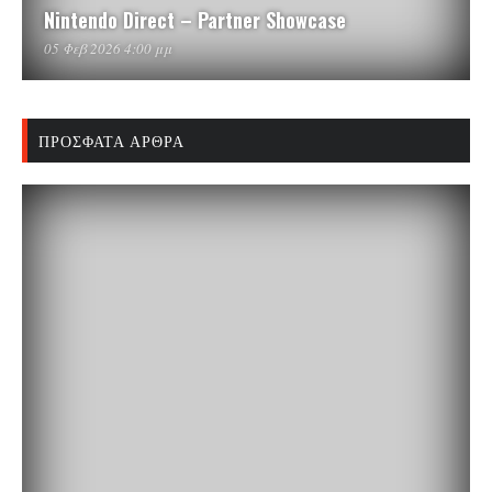
Nintendo Direct – Partner Showcase
05 Φεβ 2026 4:00 μμ
ΠΡΌΣΦΑΤΑ ΆΡΘΡΑ