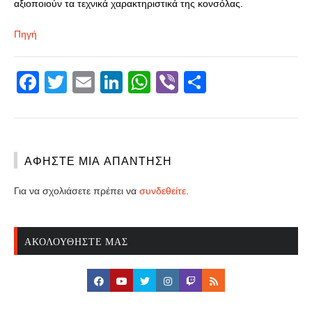
αξιοποιούν τα τεχνικά χαρακτηριστικά της κονσόλας.
Πηγή
Facebook
Twitter
Email
LinkedIn
WhatsApp
Viber
Share
ΑΦΉΣΤΕ ΜΙΑ ΑΠΆΝΤΗΣΗ
Για να σχολιάσετε πρέπει να
συνδεθείτε
.
ΑΚΟΛΟΥΘΉΣΤΕ ΜΑΣ