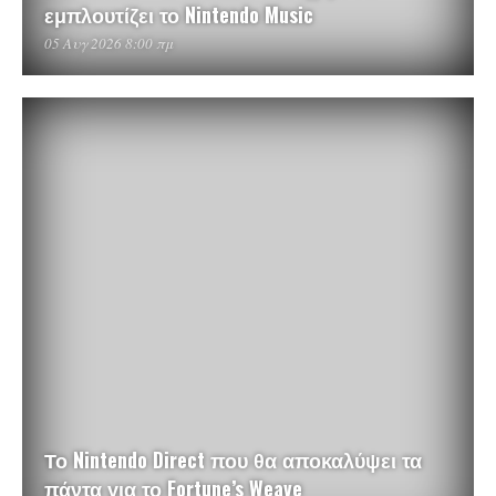
εμπλουτίζει το Nintendo Music
05 Αυγ 2026 8:00 πμ
Το Nintendo Direct που θα αποκαλύψει τα
πάντα για το Fortune’s Weave