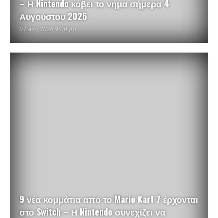
– Η Nintendo κόβει το νήμα σήμερα 4
Αυγούστου 2026
04 Αυγ 2026 9:00 μμ
9 νέα κομμάτια από το Mario Kart 7 έρχονται
στο Switch – Η Nintendo συνεχίζει να