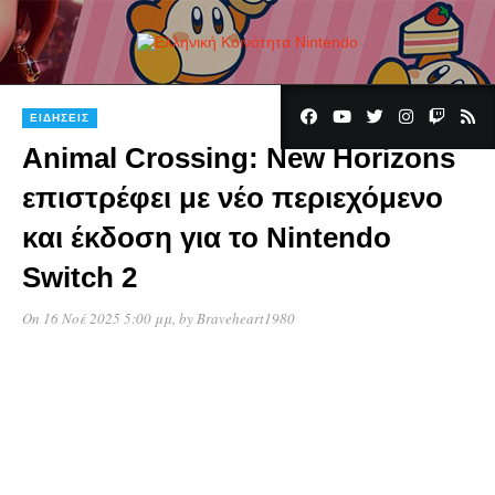
ΕΙΔΉΣΕΙΣ
Animal Crossing: New Horizons
επιστρέφει με νέο περιεχόμενο
και έκδοση για το Nintendo
Switch 2
On 16 Νοέ 2025 5:00 μμ
, by
Braveheart1980