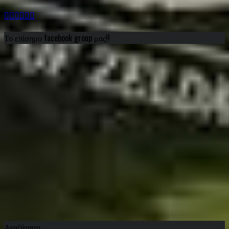
Το επίσημο facebook group μας!!
Αναζήτηση