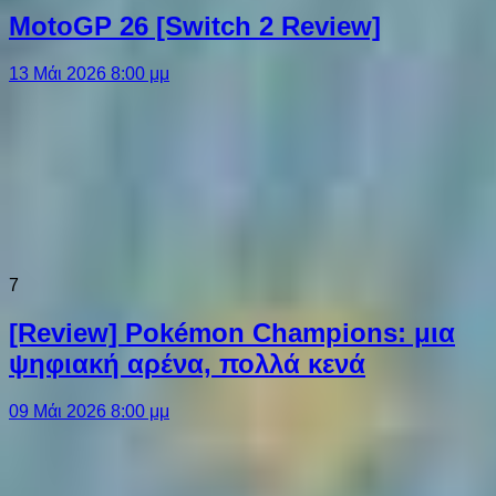
MotoGP 26 [Switch 2 Review]
13 Μάι 2026 8:00 μμ
7
[Review] Pokémon Champions: μια
ψηφιακή αρένα, πολλά κενά
09 Μάι 2026 8:00 μμ