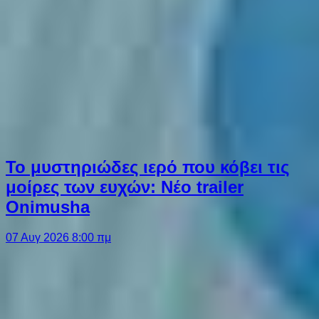
Το μυστηριώδες ιερό που κόβει τις
μοίρες των ευχών: Νέο trailer
Onimusha
07 Αυγ 2026 8:00 πμ