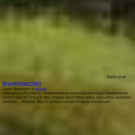
Βρείτε με σε
Braveheart1980
Super Moderator
at
ninty.gr
Γεννημένος στην Hyrule, καταδικασμένος να κυνηγά μανιτάρια, headshots και
hidden objects! Ευτυχώς που υπάρχει και το πάνω-πάνω, κάτω-κάτω, αριστερά-
αριστερά .... Απορίας άξιο το γεγονός πως με αντέχουν οι γύρω μου...