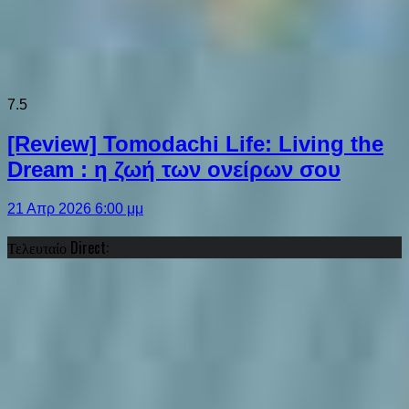
7.5
[Review] Tomodachi Life: Living the
Dream : η ζωή των ονείρων σου
21 Απρ 2026 6:00 μμ
Τελευταίο Direct: