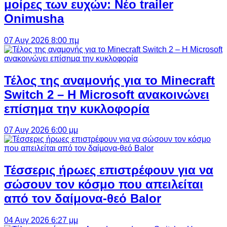
μοίρες των ευχών: Νέο trailer
Onimusha
07 Αυγ 2026 8:00 πμ
Τέλος της αναμονής για το Minecraft
Switch 2 – Η Microsoft ανακοινώνει
επίσημα την κυκλοφορία
07 Αυγ 2026 6:00 μμ
Τέσσερις ήρωες επιστρέφουν για να
σώσουν τον κόσμο που απειλείται
από τον δαίμονα-θεό Balor
04 Αυγ 2026 6:27 μμ