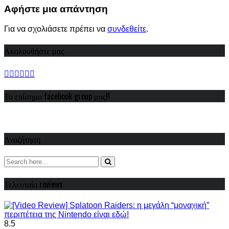
Share
Αφήστε μια απάντηση
Για να σχολιάσετε πρέπει να
συνδεθείτε
.
Ακολουθήστε μας
Το επίσημο facebook group μας!!
Αναζήτηση
Τελευταία reviews
8.5