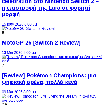
celebration στο Nintendo Switch 2 –
η επιστροφή της Lara σε φορητή
μορφή
15 Ιούν 2026 8:00 μμ
6
MotoGP 26 [Switch 2 Review]
13 Μάι 2026 8:00 μμ
7
[Review] Pokémon Champions: μια
ψηφιακή αρένα, πολλά κενά
09 Μάι 2026 8:00 μμ
7.5