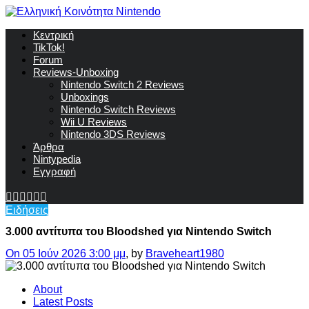
Κεντρική
TikTok!
Forum
Reviews-Unboxing
Nintendo Switch 2 Reviews
Unboxings
Nintendo Switch Reviews
Wii U Reviews
Nintendo 3DS Reviews
Άρθρα
Nintypedia
Εγγραφή
Ειδήσεις
3.000 αντίτυπα του Bloodshed για Nintendo Switch
On 05 Ιούν 2026 3:00 μμ
, by
Braveheart1980
About
Latest Posts