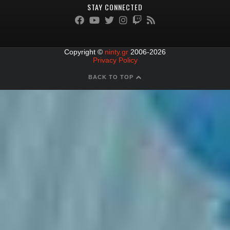
STAY CONNECTED
Copyright ©
ninty.gr
2006-2026
Privacy Policy
BACK TO TOP