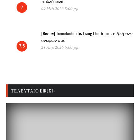
πολλά κενά
7
09 Μάι 2026 8:00 μμ
[Review] Tomodachi Life: Living the Dream : η ζωή των
ονείρων σου
7.5
21 Απρ 2026 6:00 μμ
ΤΕΛΕΥΤΑΊΟ DIRECT: