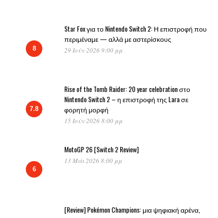
Star Fox για το Nintendo Switch 2: Η επιστροφή που
περιμέναμε — αλλά με αστερίσκους
8
29 Ιούν 2026 9:00 μμ
Rise of the Tomb Raider: 20 year celebration στο
Nintendo Switch 2 – η επιστροφή της Lara σε
φορητή μορφή
7.8
15 Ιούν 2026 8:00 μμ
MotoGP 26 [Switch 2 Review]
13 Μάι 2026 8:00 μμ
6
[Review] Pokémon Champions: μια ψηφιακή αρένα,