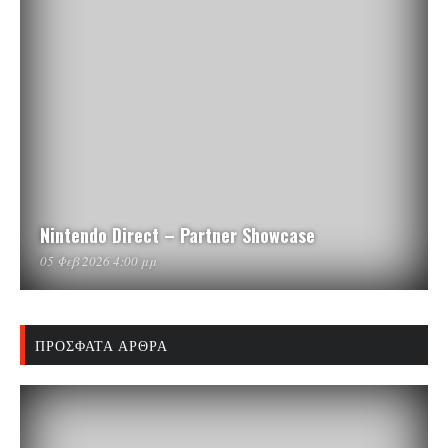
Nintendo Direct – Partner Showcase
05 Φεβ 2026 4:00 μμ
ΠΡΌΣΦΑΤΑ ΆΡΘΡΑ