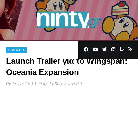
ΕΙΔΉΣΕΙΣ
Launch Trailer για το Wingspan:
Oceania Expansion
On 14 Δεκ 2023 3:00 μμ
, by
Braveheart1980