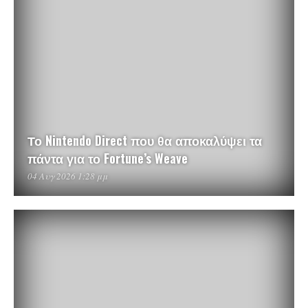
Το Nintendo Direct που θα αποκαλύψει τα
πάντα για το Fortune’s Weave
04 Αυγ 2026 1:28 μμ