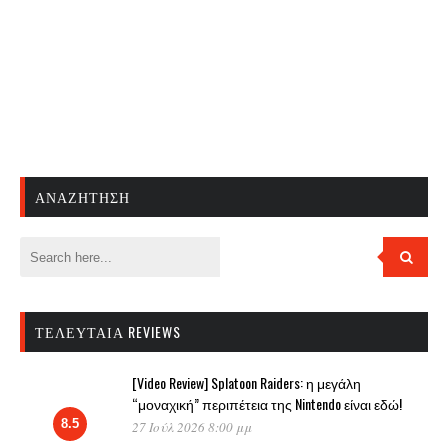
ΑΝΑΖΉΤΗΣΗ
ΤΕΛΕΥΤΑΊΑ REVIEWS
[Video Review] Splatoon Raiders: η μεγάλη
“μοναχική” περιπέτεια της Nintendo είναι εδώ!
8.5
27 Ιούλ 2026 8:00 μμ