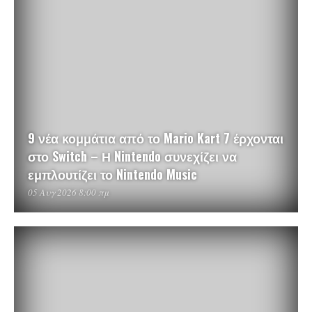
9 νέα κομμάτια από το Mario Kart 7 έρχονται
στο Switch – Η Nintendo συνεχίζει να
εμπλουτίζει το Nintendo Music
05 Αυγ 2026 8:00 πμ