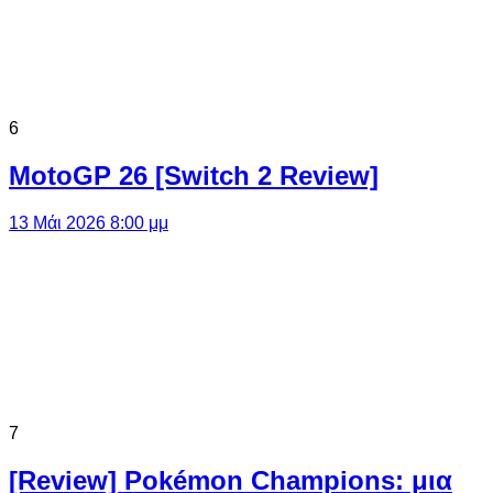
6
MotoGP 26 [Switch 2 Review]
13 Μάι 2026 8:00 μμ
7
[Review] Pokémon Champions: μια