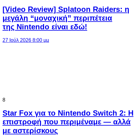
[Video Review] Splatoon Raiders: η
μεγάλη “μοναχική” περιπέτεια
της Nintendo είναι εδώ!
27 Ιούλ 2026 8:00 μμ
8
Star Fox για το Nintendo Switch 2: Η
επιστροφή που περιμέναμε — αλλά
με αστερίσκους