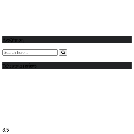
Αναζήτηση
Τελευταία reviews
8.5