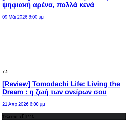
ψηφιακή αρένα, πολλά κενά
09 Μάι 2026 8:00 μμ
7.5
[Review] Tomodachi Life: Living the
Dream : η ζωή των ονείρων σου
21 Απρ 2026 6:00 μμ
Τελευταίο Direct: