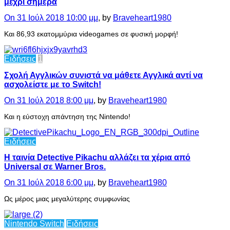
μέχρι σήμερα
On 31 Ιούλ 2018 10:00 μμ
, by
Braveheart1980
Και 86,93 εκατομμύρια videogames σε φυσική μορφή!
Ειδήσεις
1
Σχολή Αγγλικών συνιστά να μάθετε Αγγλικά αντί να
ασχολείστε με το Switch!
On 31 Ιούλ 2018 8:00 μμ
, by
Braveheart1980
Και η εύστοχη απάντηση της Nintendo!
Ειδήσεις
H ταινία Detective Pikachu αλλάζει τα χέρια από
Universal σε Warner Bros.
On 31 Ιούλ 2018 6:00 μμ
, by
Braveheart1980
Ως μέρος μιας μεγαλύτερης συμφωνίας
Nintendo Switch
Ειδήσεις