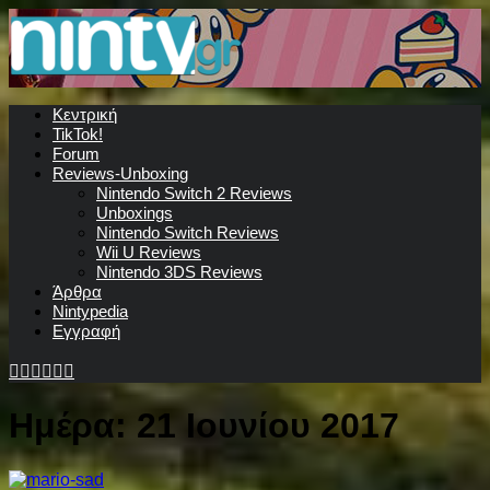
Κεντρική
TikTok!
Forum
Reviews-Unboxing
Nintendo Switch 2 Reviews
Unboxings
Nintendo Switch Reviews
Wii U Reviews
Nintendo 3DS Reviews
Άρθρα
Nintypedia
Εγγραφή
Ημέρα:
21 Ιουνίου 2017