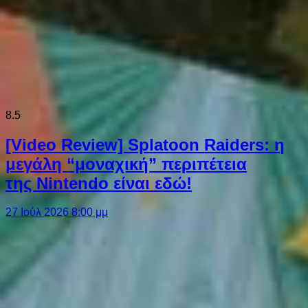
8.5
[Video Review] Splatoon Raiders: η
μεγάλη “μοναχική” περιπέτεια
της Nintendo είναι εδώ!
27 Ιούλ 2026 8:00 μμ