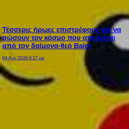
Τέσσερις ήρωες επιστρέφουν για να
σώσουν τον κόσμο που απειλείται
από τον δαίμονα-θεό Balor
04 Αυγ 2026 6:27 μμ