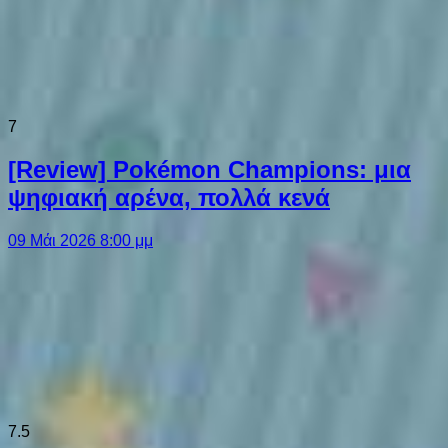
7
[Review] Pokémon Champions: μια
ψηφιακή αρένα, πολλά κενά
09 Μάι 2026 8:00 μμ
7.5